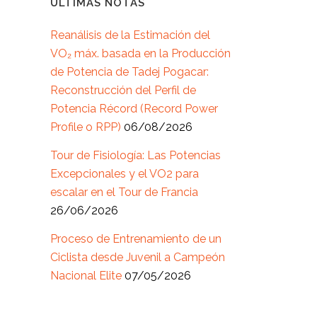
ÚLTIMAS NOTAS
Reanálisis de la Estimación del
VO₂ máx. basada en la Producción
de Potencia de Tadej Pogacar:
Reconstrucción del Perfil de
Potencia Récord (Record Power
Profile o RPP)
06/08/2026
Tour de Fisiología: Las Potencias
Excepcionales y el VO2 para
escalar en el Tour de Francia
26/06/2026
Proceso de Entrenamiento de un
Ciclista desde Juvenil a Campeón
Nacional Elite
07/05/2026