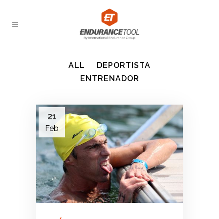
ALL
DEPORTISTA
ENTRENADOR
21
Feb