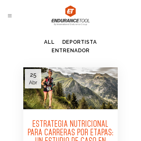
ALL
DEPORTISTA
ENTRENADOR
25
Abr
ESTRATEGIA NUTRICIONAL
PARA CARRERAS POR ETAPAS:
UN ESTUDIO DE CASO EN