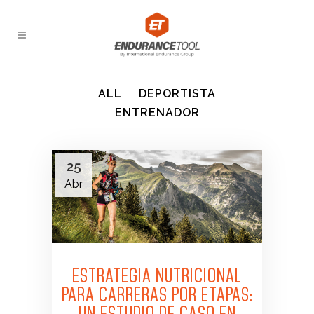
ALL
DEPORTISTA
ENTRENADOR
25
Abr
ESTRATEGIA NUTRICIONAL
PARA CARRERAS POR ETAPAS:
UN ESTUDIO DE CASO EN