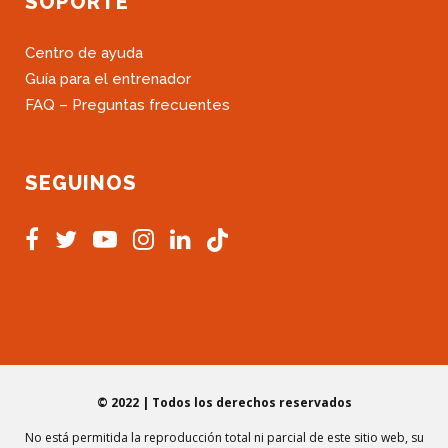
SOPORTE
Centro de ayuda
Guía para el entrenador
FAQ – Preguntas frecuentes
SEGUINOS
© 2022 | Todos los derechos reservados
No está permitida la reproducción total ni parcial de este sitio web, su