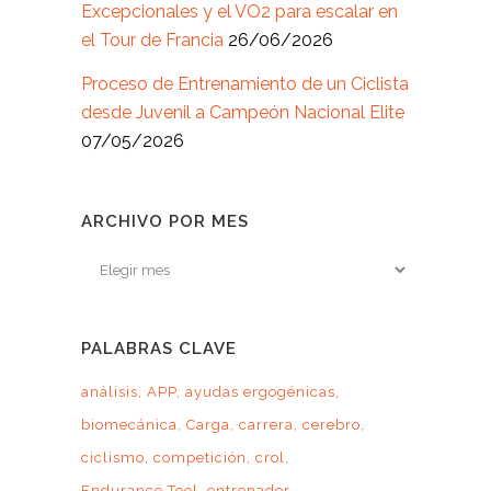
Excepcionales y el VO2 para escalar en
el Tour de Francia
26/06/2026
Proceso de Entrenamiento de un Ciclista
desde Juvenil a Campeón Nacional Elite
07/05/2026
ARCHIVO POR MES
Archivo
por
mes
PALABRAS CLAVE
análisis
APP
ayudas ergogénicas
biomecánica
Carga
carrera
cerebro
ciclismo
competición
crol
Endurance Tool
entrenador