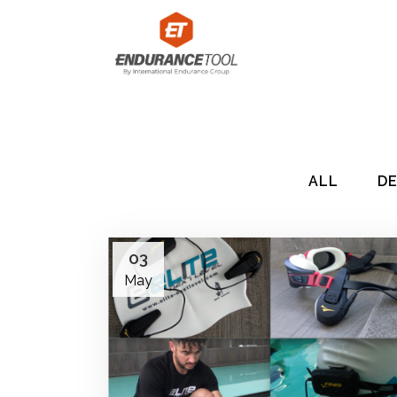
ALL
DE
03
May