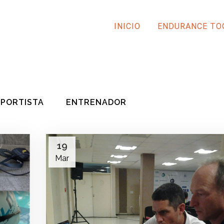
INICIO
ENDURANCE TO
PORTISTA
ENTRENADOR
19
Mar