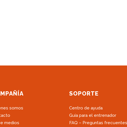
MPAÑÍA
SOPORTE
énes somos
Centro de ayuda
tacto
Guía para el entrenador
de medios
FAQ – Preguntas frecuente