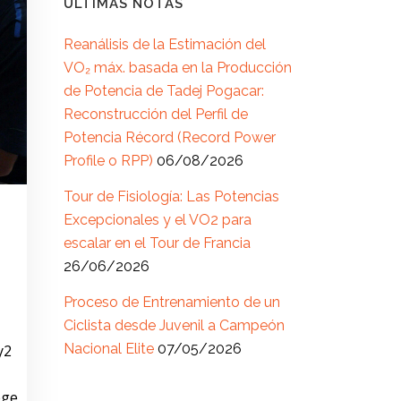
ÚLTIMAS NOTAS
Reanálisis de la Estimación del
VO₂ máx. basada en la Producción
de Potencia de Tadej Pogacar:
Reconstrucción del Perfil de
Potencia Récord (Record Power
Profile o RPP)
06/08/2026
Tour de Fisiología: Las Potencias
Excepcionales y el VO2 para
escalar en el Tour de Francia
26/06/2026
Proceso de Entrenamiento de un
Ciclista desde Juvenil a Campeón
Nacional Elite
07/05/2026
y2
ege