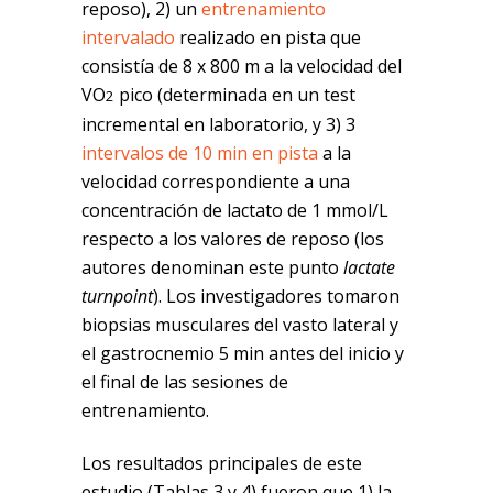
reposo), 2) un
entrenamiento
intervalado
realizado en pista que
consistía de 8 x 800 m a la velocidad del
VO
pico (determinada en un test
2
incremental en laboratorio, y 3) 3
intervalos de 10 min en pista
a la
velocidad correspondiente a una
concentración de lactato de 1 mmol/L
respecto a los valores de reposo (los
autores denominan este punto
lactate
turnpoint
). Los investigadores tomaron
biopsias musculares del vasto lateral y
el gastrocnemio 5 min antes del inicio y
el final de las sesiones de
entrenamiento.
Los resultados principales de este
estudio (Tablas 3 y 4) fueron que 1) la