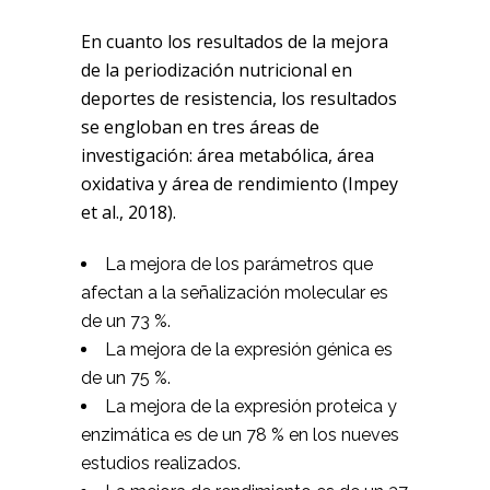
En cuanto los resultados de la mejora
de la periodización nutricional en
deportes de resistencia, los resultados
se engloban en tres áreas de
investigación: área metabólica, área
oxidativa y área de rendimiento (Impey
et al., 2018).
La mejora de los parámetros que
afectan a la señalización molecular es
de un 73 %.
La mejora de la expresión génica es
de un 75 %.
La mejora de la expresión proteica y
enzimática es de un 78 % en los nueves
estudios realizados.