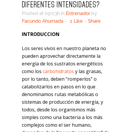
DIFERENTES INTENSIDADES?
Posted at 09:03h
in
Entrenador
by
Facundo Ahumada
1
Like
Share
INTRODUCCION
Los seres vivos en nuestro planeta no
pueden aprovechar directamente la
energía de los sustratos energéticos
como los
carbohidratos
y las grasas,
por lo tanto, deben “romperlos” o
catabolizarlos en pasos en lo que
denominamos rutas metabólicas o
sistemas de producción de energía, y
todos, desde los organismos más
simples como una bacteria a los más
complejos como el ser humano,