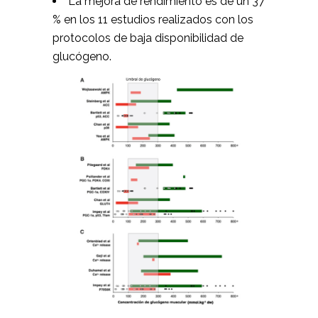
La mejora de rendimiento es de un 37
% en los 11 estudios realizados con los
protocolos de baja disponibilidad de
glucógeno.