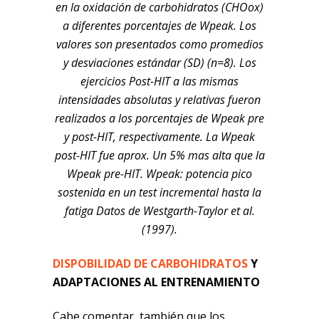
en la oxidación de carbohidratos (CHOox)
a diferentes porcentajes de Wpeak. Los
valores son presentados como promedios
y desviaciones estándar (SD) (n=8). Los
ejercicios Post-HIT a las mismas
intensidades absolutas y relativas fueron
realizados a los porcentajes de Wpeak pre
y post-HIT, respectivamente. La Wpeak
post-HIT fue aprox. Un 5% mas alta que la
Wpeak pre-HIT. Wpeak: potencia pico
sostenida en un test incremental hasta la
fatiga
Datos de Westgarth-Taylor et al.
(1997).
DISPOBILIDAD DE CARBOHIDRATOS
Y
ADAPTACIONES AL ENTRENAMIENTO
Cabe comentar también que los