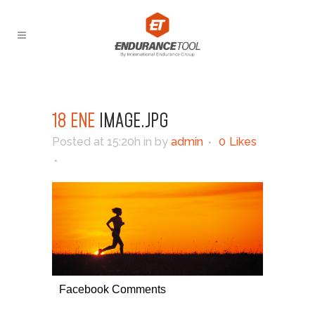
18 ENE
IMAGE.JPG
Posted at 15:20h
in
by
admin
0
Likes
Facebook Comments