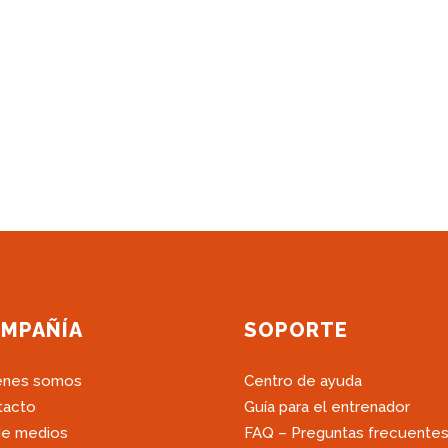
MPAÑÍA
SOPORTE
énes somos
Centro de ayuda
tacto
Guía para el entrenador
de medios
FAQ – Preguntas frecuente