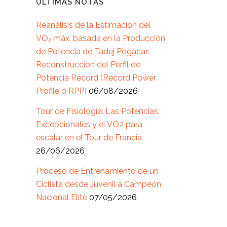
ÚLTIMAS NOTAS
Reanálisis de la Estimación del
VO₂ máx. basada en la Producción
de Potencia de Tadej Pogacar:
Reconstrucción del Perfil de
Potencia Récord (Record Power
Profile o RPP)
06/08/2026
Tour de Fisiología: Las Potencias
Excepcionales y el VO2 para
escalar en el Tour de Francia
26/06/2026
Proceso de Entrenamiento de un
Ciclista desde Juvenil a Campeón
Nacional Elite
07/05/2026