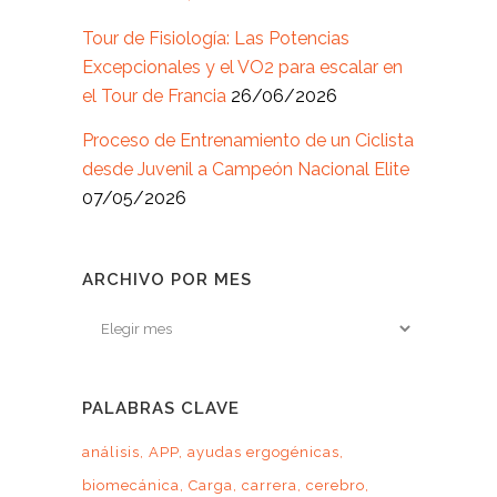
Tour de Fisiología: Las Potencias
Excepcionales y el VO2 para escalar en
el Tour de Francia
26/06/2026
Proceso de Entrenamiento de un Ciclista
desde Juvenil a Campeón Nacional Elite
07/05/2026
ARCHIVO POR MES
Archivo
por
mes
PALABRAS CLAVE
análisis
APP
ayudas ergogénicas
biomecánica
Carga
carrera
cerebro