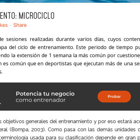
ENTO: MICROCICLO
ikes
Share
e sesiones realizadas durante varios días, cuyos conten
apa del ciclo de entrenamiento. Este periodo de tiempo p
iendo la extensión de 1 semana la más común por cuestione
ien es común que en deportistas que ejecutan más de una s
s.
s objetivos generales del entrenamiento y por eso estará a
general (Bompa, 2003). Como pasa con las demás unidades d
 terminología usada para su clasificación depende en gran 