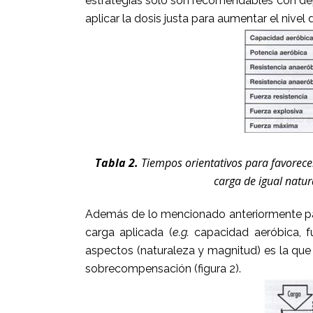
estrategias solo son recomendables con dep
aplicar la dosis justa para aumentar el nivel
Tabla 2.
Tiempos orientativos para favorec
carga de igual natur
Además de lo mencionado anteriormente para
carga aplicada (
e.g.
capacidad aeróbica, 
aspectos (naturaleza y magnitud) es la que
sobrecompensación (figura 2).