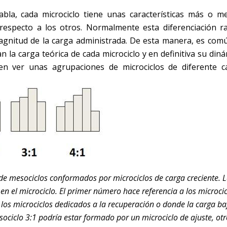
bla, cada microciclo tiene unas características más o m
 respecto a los otros. Normalmente esta diferenciación ra
agnitud de la carga administrada. De esta manera, es comú
n la carga teórica de cada microciclo y en definitiva su din
en ver unas agrupaciones de microciclos de diferente c
de mesociclos conformados por microciclos de carga creciente. 
n el microciclo. El primer número hace referencia a los microcic
los microciclos dedicados a la recuperación o donde la carga ba
ciclo 3:1 podría estar formado por un microciclo de ajuste, otr