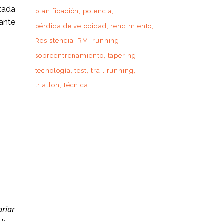
tada
planificación
potencia
ante
pérdida de velocidad
rendimiento
Resistencia
RM
running
sobreentrenamiento
tapering
tecnología
test
trail running
triatlon
técnica
ariar