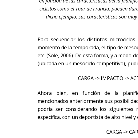
en función de las características del la plani
ciclistas como el Tour de Francia, pueden du
dicho ejemplo, sus características son muy
Para secuenciar los distintos microciclo
momento de la temporada, el tipo de mesoci
etc. (Solé, 2006). De esta forma, y a modo 
(ubicada en un mesociclo competitivo), pudie
CARGA -> IMPACTO -> A
Ahora bien, en función de la planifi
mencionados anteriormente sus posibilidade
podría ser considerando los siguientes 
específica, con un deportista de alto nivel 
CARGA -> CA