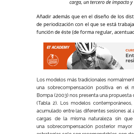
carga, un tercero de impacto y 
Añadir además que en el diseño de los dist
de periodización con el que se está trabaj
función de éste (de forma regular, acentua
Los modelos más tradicionales normalmente
una sobrecompensación positiva en el m
Bompa (2003) nos presenta una propuesta d
(Tabla 2). Los modelos contemporáneos,
acumulado entre las diferentes sesiones al 
cargas de la misma naturaleza sin qu
una sobrecompensación posterior mayor 