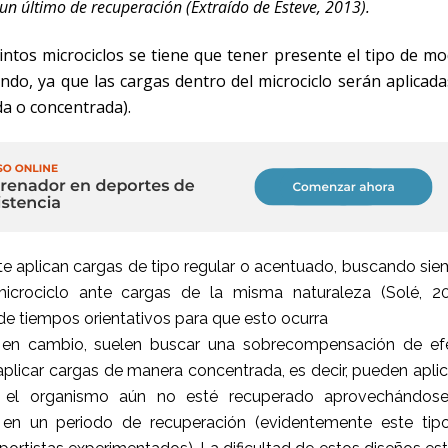
un último de recuperación (Extraído de Esteve, 2013).
intos microciclos se tiene que tener presente el tipo de m
ando, ya que las cargas dentro del microciclo serán aplicad
da o concentrada).
 aplican cargas de tipo regular o acentuado, buscando sie
icrociclo ante cargas de la misma naturaleza (Solé, 20
e tiempos orientativos para que esto ocurra
 en cambio, suelen buscar una sobrecompensación de ef
aplicar cargas de manera concentrada, es decir, pueden apli
e el organismo aún no esté recuperado aprovechándos
en un periodo de recuperación (evidentemente este tip