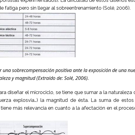
ortistas experimentados). La dificultad de estos diseños es
 de fatiga pero sin llegar al sobreentrenamiento (Solé, 2006).
er una sobrecompensación positiva ante la exposición de una nu
aleza y magnitud (Extraído de: Solé, 2006).
 diseñar el microciclo, se tiene que sumar a la naturaleza 
fuerza explosvia…) la magnitud de ésta. La suma de estos
 tiene más relevancia en cuanto a la afectación en el proce