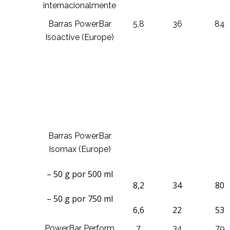
internacionalmente
Barras PowerBar
5,8
36
84
Isoactive (Europe)
Barras PowerBar
Isomax (Europe)
– 50 g por 500 ml
8,2
34
80
– 50 g por 750 ml
6,6
22
53
PowerBar Perform
7
34
79