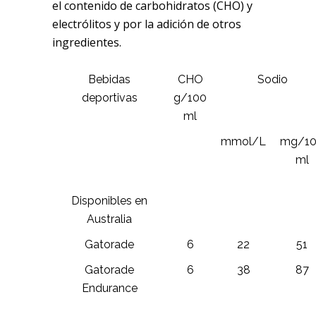
el contenido de carbohidratos (CHO) y
electrólitos y por la adición de otros
ingredientes.
Bebidas
CHO
Sodio
deportivas
g/100
ml
mmol/L
mg/1
ml
Disponibles en
Australia
Gatorade
6
22
51
Gatorade
6
38
87
Endurance