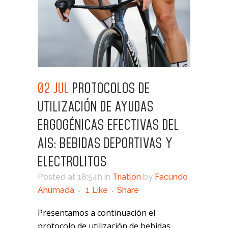
02 JUL
PROTOCOLOS DE
UTILIZACIÓN DE AYUDAS
ERGOGÉNICAS EFECTIVAS DEL
AIS: BEBIDAS DEPORTIVAS Y
ELECTROLITOS
Posted at 18:54h
in
Triatlón
by
Facundo
Ahumada
1
Like
Share
Presentamos a continuación el
protocolo de utilización de bebidas