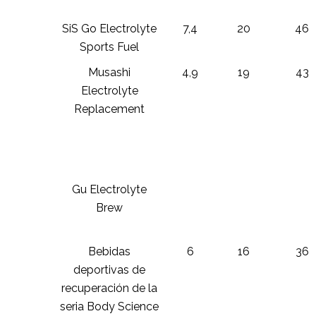
SiS Go Electrolyte
7,4
20
46
Sports Fuel
Musashi
4,9
19
43
Electrolyte
Replacement
Gu Electrolyte
Brew
Bebidas
6
16
36
deportivas de
recuperación de la
seria Body Science