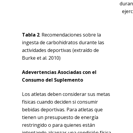
duran
ejerc
Tabla 2
. Recomendaciones sobre la
ingesta de carbohidratos durante las
actividades deportivas (extraído de
Burke et al. 2010)
Adevertencias Asociadas con el
Consumo del Suplemento
Los atletas deben considerar sus metas
físicas cuando deciden si consumir
bebidas deportivas. Para atletas que
tienen un presupuesto de energía
restringido o para quienes están
intentando alcanzar una condición física