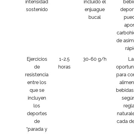
intensidad
incluido el
bebi
sostenido
enjuague
depor
bucal
pue
apor
carbohi
de asim
ráp
Ejercicios
1-2.5
30-60 g/h
La
de
horas
oportun
resistencia
para co
entre los
alimen
que se
bebidas
incluyen
según
los
regl
deportes
natural
de
cada de
“parada y