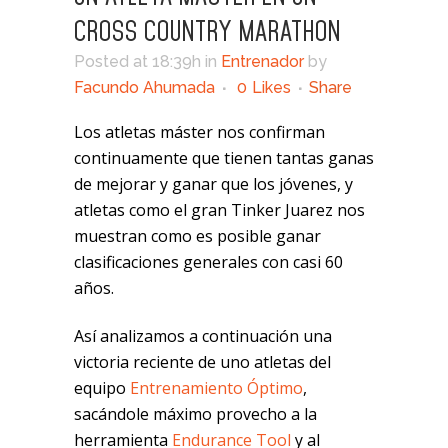
CROSS COUNTRY MARATHON
Posted at 18:39h
in
Entrenador
by
Facundo Ahumada
0
Likes
Share
Los atletas máster nos confirman
continuamente que tienen tantas ganas
de mejorar y ganar que los jóvenes, y
atletas como el gran Tinker Juarez nos
muestran como es posible ganar
clasificaciones generales con casi 60
años.
Así analizamos a continuación una
victoria reciente de uno atletas del
equipo
Entrenamiento Óptimo
,
sacándole máximo provecho a la
herramienta
Endurance Tool
y al