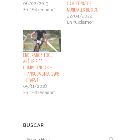
06/02/2019
Campeonatos
En "Entrenador"
Mundiales de XCO
22/04/2022
En "Ciclismo"
Endurance Tool:
Análisis de
Competencias –
Transcumbres 2018
– Etapa 1
05/11/2018
En "Entrenador"
BUSCAR