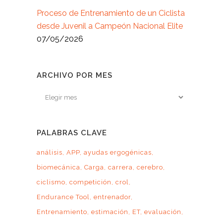
Proceso de Entrenamiento de un Ciclista
desde Juvenil a Campeón Nacional Elite
07/05/2026
ARCHIVO POR MES
Archivo
por
mes
PALABRAS CLAVE
análisis
APP
ayudas ergogénicas
biomecánica
Carga
carrera
cerebro
ciclismo
competición
crol
Endurance Tool
entrenador
Entrenamiento
estimación
ET
evaluación