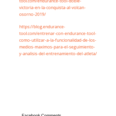
tool.com/endurance-tool-doble-
victoria-en-la-conquista-al-volcan-
osorno-2019/
https://blog.endurance-
tool.com/entrenar-con-endurance-tool-
como-utilizar-a-la-funcionalidad-de-los-
medios-maximos-para-el-seguimiento-
y-analisis-del-entrenamiento-del-atleta/
Facebook Comments