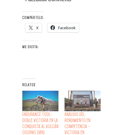
COMPÁRTELO:
X
Facebook
ME GUSTA:
RELATED
Endurance Tool:
Análisis del
Doble Victoria en la
Rendimiento en
Conquista al Volcán
Competencia –
Osorno 2019
Victoria en