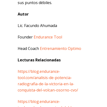
sus puntos débiles.
Autor
Lic. Facundo Ahumada
Founder
Endurance Tool
Head Coach
Entrenamiento Optimo
Lecturas Relacionadas
https://blog.endurance-
tool.com/analisis-de-potencia-
radiografia-de-la-victoria-en-la-
conquista-del-volcan-osorno-cvo/
https://blog.endurance-