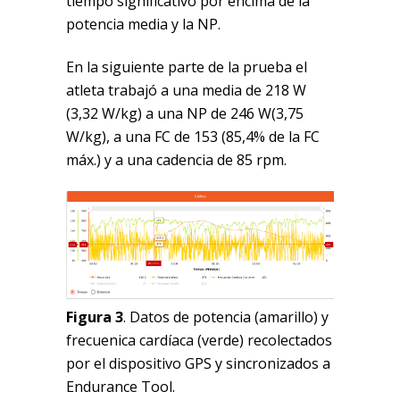
tiempo significativo por encima de la
potencia media y la NP.
En la siguiente parte de la prueba el
atleta trabajó a una media de 218 W
(3,32 W/kg) a una NP de 246 W(3,75
W/kg), a una FC de 153 (85,4% de la FC
máx.) y a una cadencia de 85 rpm.
Figura 3
. Datos de potencia (amarillo) y
frecuenica cardíaca (verde) recolectados
por el dispositivo GPS y sincronizados a
Endurance Tool.