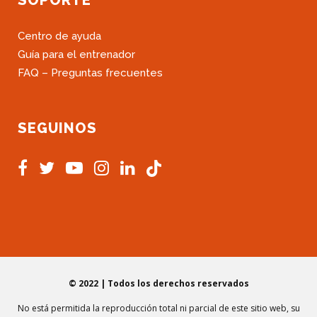
SOPORTE
Centro de ayuda
Guía para el entrenador
FAQ – Preguntas frecuentes
SEGUINOS
© 2022 | Todos los derechos reservados
No está permitida la reproducción total ni parcial de este sitio web, su