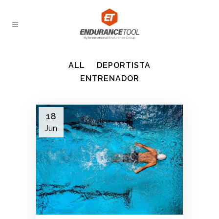
ALL
DEPORTISTA
ENTRENADOR
18
Jun