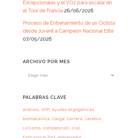
Excepcionales y el VO2 para escalar en
el Tour de Francia
26/06/2026
Proceso de Entrenamiento de un Ciclista
desde Juvenil a Campeón Nacional Elite
07/05/2026
ARCHIVO POR MES
Archivo
por
mes
PALABRAS CLAVE
análisis
APP
ayudas ergogénicas
biomecánica
Carga
carrera
cerebro
ciclismo
competición
crol
Endurance Tool
entrenador