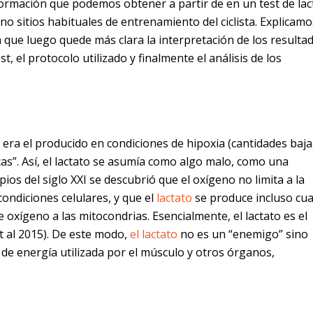
información que podemos obtener a partir de en un test de lac
o sitios habituales de entrenamiento del ciclista. Explicamo
ara que luego quede más clara la interpretación de los resulta
, el protocolo utilizado y finalmente el análisis de los
era el producido en condiciones de hipoxia (cantidades baja
as”. Así, el lactato se asumía como algo malo, como una
ios del siglo XXI se descubrió que el oxígeno no limita a la
condiciones celulares, y que el
lactato
se produce incluso cu
e oxígeno a las mitocondrias. Esencialmente, el lactato es el
et al 2015). De este modo,
el lactato
no es un “enemigo” sino
de energía utilizada por el músculo y otros órganos,