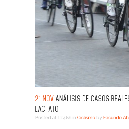
21 NOV
ANÁLISIS DE CASOS REALE
LACTATO
Posted at 11:48h
in
Ciclismo
by
Facundo A