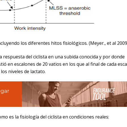
cluyendo los diferentes hitos fisiológicos. (Meyer., et al 2009
la respuesta del ciclista en una subida conocida y por donde
tió en escalones de 20 vatios en los que al final de cada esc
os niveles de lactato.
o es la fisiología del ciclista en condiciones reales: