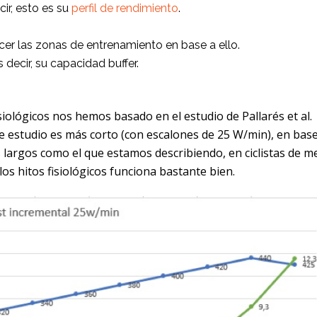
cir, esto es su
perfil de rendimiento
.
ecer las zonas de entrenamiento en base a ello.
s decir, su capacidad buffer.
isiológicos nos hemos basado en el estudio de Pallarés et al.
te estudio es más corto (con escalones de 25 W/min), en base
 largos como el que estamos describiendo, en ciclistas de m
los hitos fisiológicos funciona bastante bien.