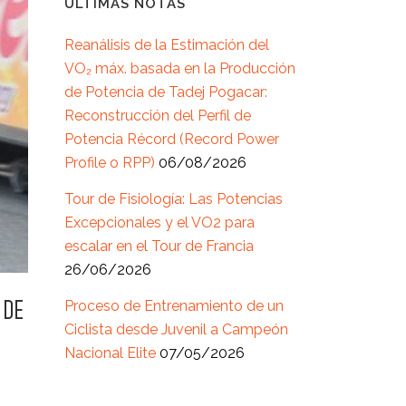
ÚLTIMAS NOTAS
Reanálisis de la Estimación del
VO₂ máx. basada en la Producción
de Potencia de Tadej Pogacar:
Reconstrucción del Perfil de
Potencia Récord (Record Power
Profile o RPP)
06/08/2026
Tour de Fisiología: Las Potencias
Excepcionales y el VO2 para
escalar en el Tour de Francia
26/06/2026
Proceso de Entrenamiento de un
 DE
Ciclista desde Juvenil a Campeón
Nacional Elite
07/05/2026