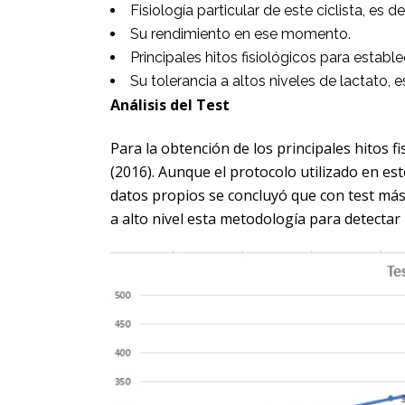
Fisiología particular de este ciclista, es de
Su rendimiento en ese momento.
Principales hitos fisiológicos para establ
Su tolerancia a altos niveles de lactato, e
Análisis del Test
Para la obtención de los principales hitos f
(2016). Aunque el protocolo utilizado en es
datos propios se concluyó que con test más
a alto nivel esta metodología para detectar 