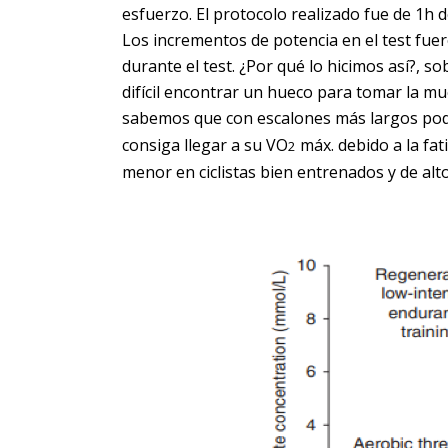
esfuerzo. El protocolo realizado fue de 1h d
Los incrementos de potencia en el test fuer
durante el test. ¿Por qué lo hicimos así?, 
difícil encontrar un hueco para tomar la mu
sabemos que con escalones más largos pod
consiga llegar a su VO
máx. debido a la fat
2
menor en ciclistas bien entrenados y de alto