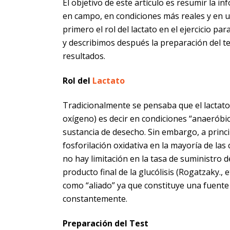
El objetivo de este artículo es resumir la 
en campo, en condiciones más reales y en un
primero el rol del lactato en el ejercicio p
y describimos después la preparación del test
resultados.
Rol del
Lactato
Tradicionalmente se pensaba que el lactato 
oxígeno) es decir en condiciones “anaeróbic
sustancia de desecho. Sin embargo, a princip
fosforilación oxidativa en la mayoría de las 
no hay limitación en la tasa de suministro d
producto final de la glucólisis (Rogatzaky., 
como “aliado” ya que constituye una fuente 
constantemente.
Preparación del Test