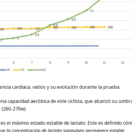
encia cardiaca, vatios y su evolución durante la prueba.
a capacidad aeróbica de este ciclista, que alcanzó su umbr
g (260-270w).
s es el máximo estado estable de lactato. Este es definido c
 que la concentración de lactato sanguíneo permanece estable