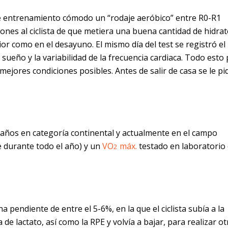
de entrenamiento cómodo un “rodaje aeróbico” entre R0-R1
cciones al ciclista de que metiera una buena cantidad de hidra
or como en el desayuno. El mismo día del test se registró el
e sueño y la variabilidad de la frecuencia cardiaca. Todo esto
mejores condiciones posibles. Antes de salir de casa se le pi
os años en categoría continental y actualmente en el campo
 durante todo el año) y un
VO
máx.
testado en laboratorio
2
 pendiente de entre el 5-6%, en la que el ciclista subía a la
de lactato, así como la RPE y volvía a bajar, para realizar ot