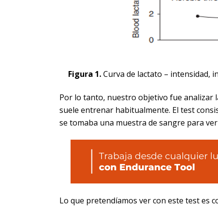
Figura 1.
Curva de lactato – intensidad, in
Por lo tanto, nuestro objetivo fue analizar 
suele entrenar habitualmente. El test consis
se tomaba una muestra de sangre para ver l
Lo que pretendíamos ver con este test es com