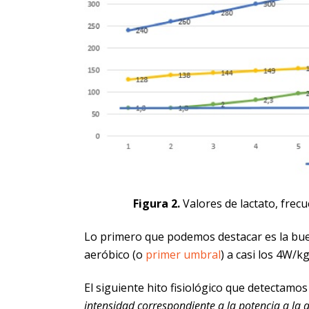
Figura 2.
Valores de lactato, frecu
Lo primero que podemos destacar es la buen
aeróbico (o
primer umbral
) a casi los 4W/k
El siguiente hito fisiológico que detectamo
intensidad correspondiente a la potencia a la