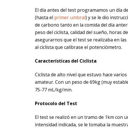
El día antes del test programamos un día 
(hasta el
primer umbral
) y se le dio instru
de carbono tanto en la comida del día anteri
peso del ciclista, calidad del sueño, horas d
asegurarnos que el test se realizaba en las 
al ciclista que calibrase el potenciómetro.
Características del Ciclista
Ciclista de alto nivel que estuvo hace vari
amateur. Con un peso de 69kg (muy estable
75-77 mL/kg/min.
Protocolo del Test
El test se realizó en un tramo de 1km con una
intensidad indicada, se le tomaba la muestra 