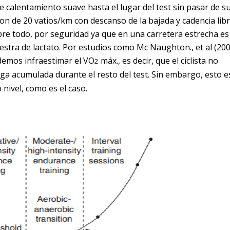
e calentamiento suave hasta el lugar del test sin pasar de su
on de 20 vatios/km con descanso de la bajada y cadencia lib
sobre todo, por seguridad ya que en una carretera estrecha es
estra de lactato. Por estudios como Mc Naughton., et al (200
emos infraestimar el VO
máx., es decir, que el ciclista no
2
iga acumulada durante el resto del test. Sin embargo, esto e
 nivel, como es el caso.