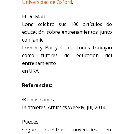
Universidad de Oxford
.
El Dr. Matt
Long celebra sus 100 artículos de
educación sobre entrenamientos junto
con Jamie
French y Barry Cook. Todos trabajan
como tutores de educación del
entrenamiento
en UKA.
Referencias:
·Biomechanics
in athletes. Athletics Weekly, jul, 2014.
Puedes
seguir nuestras novedades en: