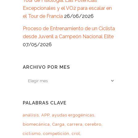
Tour de Fisiología: Las Potencias
Excepcionales y el VO2 para escalar en
el Tour de Francia
26/06/2026
Proceso de Entrenamiento de un Ciclista
desde Juvenil a Campeón Nacional Elite
07/05/2026
ARCHIVO POR MES
Archivo
por
mes
PALABRAS CLAVE
análisis
APP
ayudas ergogénicas
biomecánica
Carga
carrera
cerebro
ciclismo
competición
crol