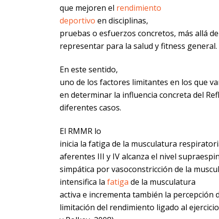
que mejoren el
rendimiento
deportivo
en disciplinas,
pruebas o esfuerzos concretos, más allá de
representar para la salud y fitness general.
En este sentido,
uno de los factores limitantes en los que v
en determinar la influencia concreta del Ref
diferentes casos.
El RMMR lo
inicia la fatiga de la musculatura respiratori
aferentes III y IV alcanza el nivel supraes
simpática por vasoconstricción de la muscu
intensifica la
fatiga
de la musculatura
activa e incrementa también la percepción 
limitación del rendimiento ligado al ejercic