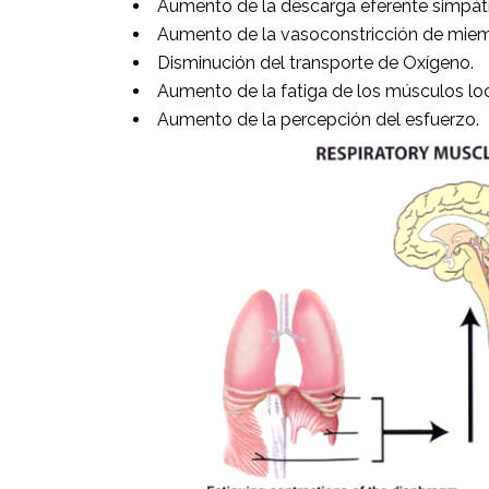
Aumento de la descarga eferente simpáti
Aumento de la vasoconstricción de miem
Disminución del transporte de Oxígeno.
Aumento de la fatiga de los músculos l
Aumento de la percepción del esfuerzo.