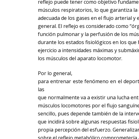
reflejo puede tener como objetivo fundamen
músculos respiratorios, lo que garantiza l
adecuada de los gases en el flujo arterial y
general. El reflejo es considerado como “ór
función pulmonar y la perfusión de los mús
durante los estados fisiológicos en los que
ejercicio a intensidades máximas y submáxi
los músculos del aparato locomotor.
Por lo general,
para entrenar este fenómeno en el depor
las
que normalmente va a existir una lucha entr
músculos locomotores por el flujo sanguín
sencillo, pues depende también de la interv
que incidirá sobre algunas respuestas fisiol
propia percepción del esfuerzo. Generaliz
sobre el reflejo metabólico comprometería a