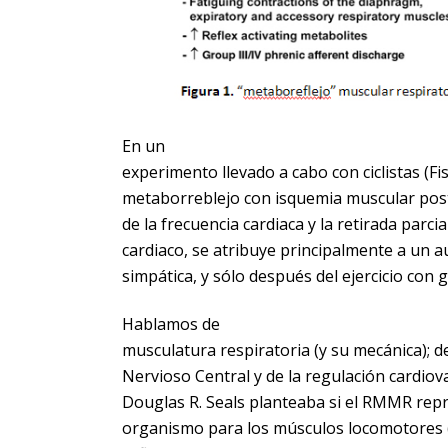
En un
experimento llevado a cabo con ciclistas (Fis
metaborreblejo con isquemia muscular post 
de la frecuencia cardiaca y la retirada parci
cardiaco, se atribuye principalmente a un a
simpática, y sólo después del ejercicio con
Hablamos de
musculatura respiratoria (y su mecánica);
Nervioso Central y de la regulación cardio
Douglas R. Seals planteaba si el RMMR rep
organismo para los músculos locomotores (