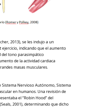
cher, 2013), se les indujo a un
ejercicio, indicando que el aumento
al del tono parasimpático
umento de la actividad cardiaca
 grandes masas musculares.
 de Sistema Nervioso Autónomo, Sistema
vascular en humanos. Una revisión de
resentaba el “Robin Hood” del
Seals, 2001), determinando que dicho