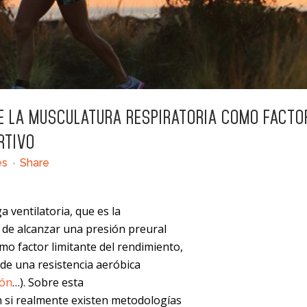
E LA MUSCULATURA RESPIRATORIA COMO FACTO
RTIVO
es
Share
a ventilatoria, que es la
s de alcanzar una presión preural
mo factor limitante del rendimiento,
 de una resistencia aeróbica
lón
…). Sobre esta
n si realmente existen metodologías