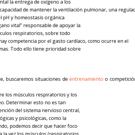
tal la entrega de oxígeno a los
a capacidad de mantener la ventilación pulmonar, una regula
 el pH y homeostasis orgánica
gano vital” responsable de apoyar la
culos respiratorios, sobre todo
 hay competencia por el gasto cardíaco, como ocurre en el
mas. Todo ello tiene prioridad sobre
te, buscaremos situaciones de
entrenamiento
o competició
e los músculos respiratorios y los
eo. Determinar esto no es tan
ención del sistema nervioso central,
ógicas y psicológicas, como la
ando, podemos decir que hacer foco
 la vez los músculos (respiratorios