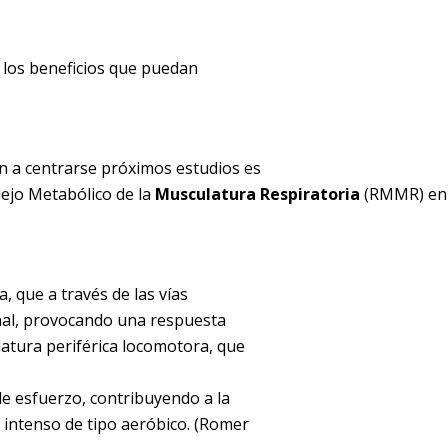
 los beneficios que puedan
an a centrarse próximos estudios es
lejo Metabólico de la
Musculatura Respiratoria
(RMMR) en
a, que a través de las vías
pinal, provocando una respuesta
latura periférica locomotora, que
de esfuerzo, contribuyendo a la
io intenso de tipo aeróbico. (Romer