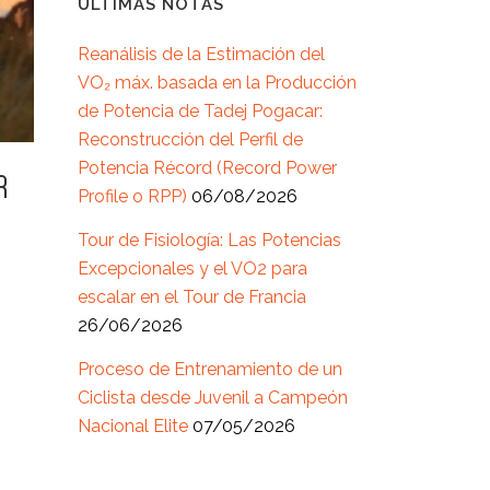
ÚLTIMAS NOTAS
Reanálisis de la Estimación del
VO₂ máx. basada en la Producción
de Potencia de Tadej Pogacar:
Reconstrucción del Perfil de
Potencia Récord (Record Power
R
Profile o RPP)
06/08/2026
Tour de Fisiología: Las Potencias
Excepcionales y el VO2 para
escalar en el Tour de Francia
26/06/2026
Proceso de Entrenamiento de un
Ciclista desde Juvenil a Campeón
Nacional Elite
07/05/2026