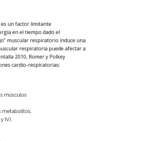
es un factor limitante
ergía en el tiempo dado el
jo” muscular respiratorio induce una
uscular respiratoria puede afectar a
Santalla 2010, Romer y Polkey
ones cardio-respiratorias:
los músculos
s metabolitos.
y IV).