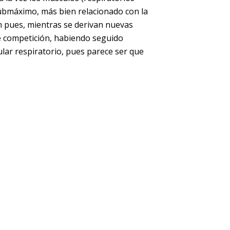
ubmáximo, más bien relacionado con la
 pues, mientras se derivan nuevas
de competición, habiendo seguido
lar respiratorio, pues parece ser que