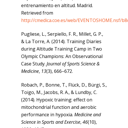
entrenamiento en altitud. Madrid.
Retrieved from
http://cmedica.coe.es/web/EVENTOSHOME.nsf/b8
Pugliese, L., Serpiello, F. R., Millet, G. P.,
& La Torre, A. (2014). Training Diaries
during Altitude Training Camp in Two
Olympic Champions: An Observational
Case Study.
Journal of Sports Science &
Medicine
,
13
(3), 666–672.
Robach, P., Bonne, T., Flück, D., Bürgi, S.,
Toigo, M., Jacobs, R. A., & Lundby, C.
(2014). Hypoxic training: effect on
mitochondrial function and aerobic
performance in hypoxia.
Medicine and
Science in Sports and Exercise
,
46
(10),