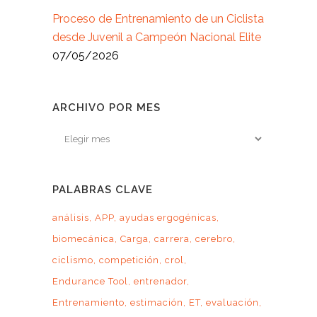
Proceso de Entrenamiento de un Ciclista
desde Juvenil a Campeón Nacional Elite
07/05/2026
ARCHIVO POR MES
Archivo
por
mes
PALABRAS CLAVE
análisis
APP
ayudas ergogénicas
biomecánica
Carga
carrera
cerebro
ciclismo
competición
crol
Endurance Tool
entrenador
Entrenamiento
estimación
ET
evaluación