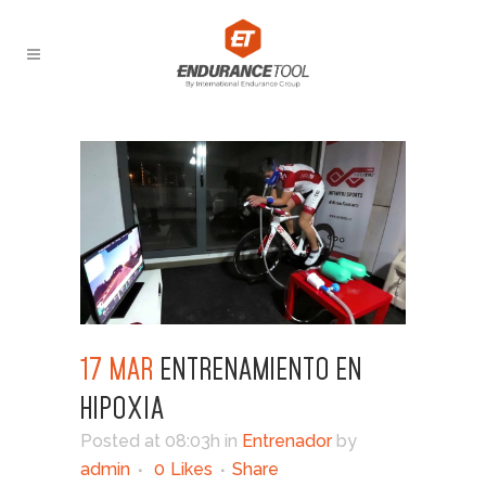
17 MAR
ENTRENAMIENTO EN
HIPOXIA
Posted at 08:03h
in
Entrenador
by
admin
0
Likes
Share