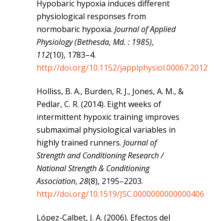
Hypobaric hypoxia induces different
physiological responses from
normobaric hypoxia.
Journal of Applied
Physiology (Bethesda, Md. : 1985)
,
112
(10), 1783–4.
http://doi.org/10.1152/japplphysiol.00067.2012
Holliss, B. A., Burden, R. J., Jones, A. M., &
Pedlar, C. R. (2014). Eight weeks of
intermittent hypoxic training improves
submaximal physiological variables in
highly trained runners.
Journal of
Strength and Conditioning Research /
National Strength & Conditioning
Association
,
28
(8), 2195–2203.
http://doi.org/10.1519/JSC.0000000000000406
López-Calbet, J. A. (2006). Efectos del