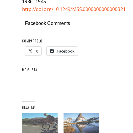
1936–1945.
http://doi.org/10.1249/MSS.0000000000000321
Facebook Comments
COMPÁRTELO:
X
Facebook
ME GUSTA:
RELATED