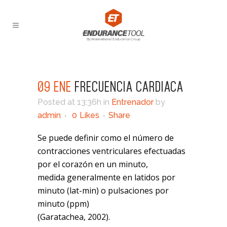
09 ENE
FRECUENCIA CARDIACA
Posted at 13:36h
in
Entrenador
by
admin
0
Likes
Share
Se puede definir como el número de
contracciones ventriculares efectuadas
por el corazón en un minuto,
medida generalmente en latidos por
minuto (lat-min) o pulsaciones por
minuto (ppm)
(Garatachea, 2002).