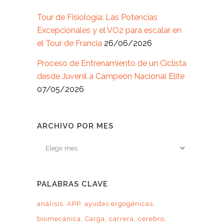
Tour de Fisiología: Las Potencias
Excepcionales y el VO2 para escalar en
el Tour de Francia
26/06/2026
Proceso de Entrenamiento de un Ciclista
desde Juvenil a Campeón Nacional Elite
07/05/2026
ARCHIVO POR MES
Archivo
por
mes
PALABRAS CLAVE
análisis
APP
ayudas ergogénicas
biomecánica
Carga
carrera
cerebro