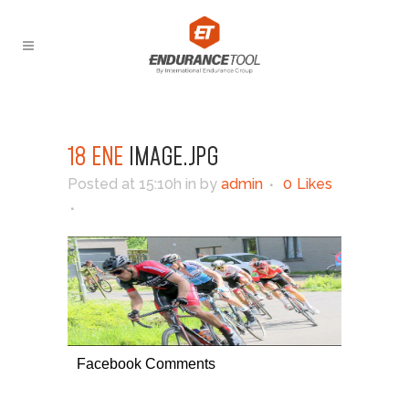
18 ENE
IMAGE.JPG
Posted at 15:10h
in
by
admin
0
Likes
Facebook Comments