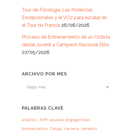
Tour de Fisiología: Las Potencias
Excepcionales y el VO2 para escalar en
el Tour de Francia
26/06/2026
Proceso de Entrenamiento de un Ciclista
desde Juvenil a Campeón Nacional Elite
07/05/2026
ARCHIVO POR MES
Archivo
por
mes
PALABRAS CLAVE
análisis
APP
ayudas ergogénicas
biomecánica
Carga
carrera
cerebro