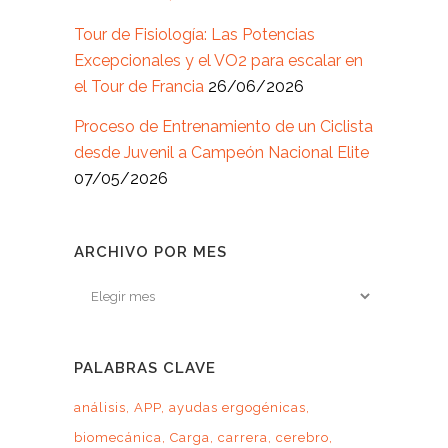
Tour de Fisiología: Las Potencias
Excepcionales y el VO2 para escalar en
el Tour de Francia
26/06/2026
Proceso de Entrenamiento de un Ciclista
desde Juvenil a Campeón Nacional Elite
07/05/2026
ARCHIVO POR MES
Archivo
por
mes
PALABRAS CLAVE
análisis
APP
ayudas ergogénicas
biomecánica
Carga
carrera
cerebro