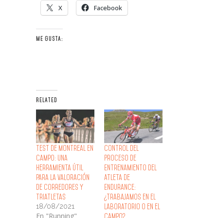
X
Facebook
ME GUSTA:
RELATED
Test de Montreal en
Control del
Campo: Una
Proceso de
Herramienta Útil
Entrenamiento del
para la Valoración
Atleta de
de Corredores y
Endurance:
Triatletas
¿Trabajamos en el
18/08/2021
Laboratorio o en el
En "Running"
Campo?