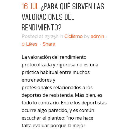
16 JUL
¿PARA QUÉ SIRVEN LAS
VALORACIONES DEL
RENDIMIENTO?
Posted at 23:25h
in
Ciclismo
by
admin
0
Likes
Share
La valoración del rendimiento
protocolizada y rigurosa no es una
práctica habitual entre muchos
entrenadores y
profesionales relacionados a los
deportes de resistencia. Más bien, es
todo lo contrario. Entre los deportistas
ocurre algo parecido, y es común
escuchar el planteo: “no me hace
falta evaluar porque la mejor