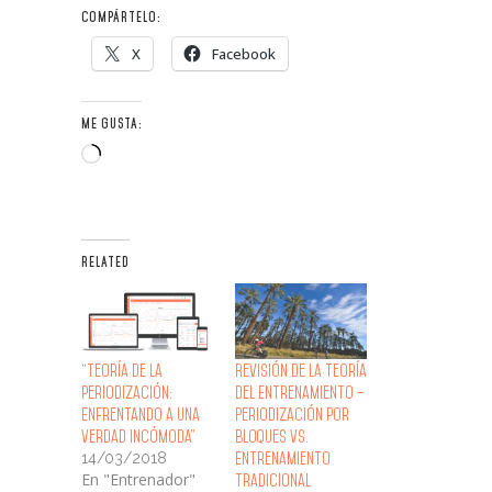
COMPÁRTELO:
X
Facebook
ME GUSTA:
Loading…
RELATED
“Teoría de la
Revisión de la Teoría
periodización:
del Entrenamiento –
Enfrentando a una
Periodización por
verdad incómoda”
Bloques vs.
14/03/2018
Entrenamiento
En "Entrenador"
Tradicional