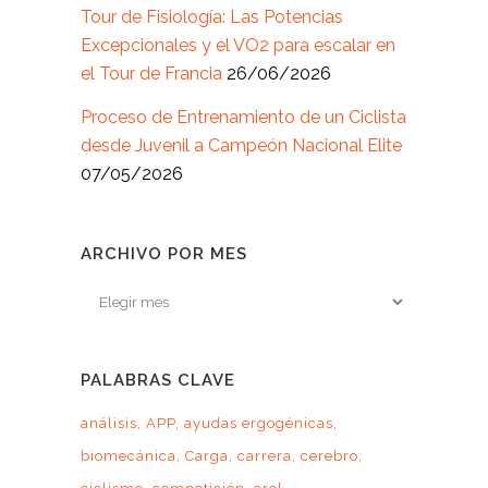
Tour de Fisiología: Las Potencias
Excepcionales y el VO2 para escalar en
el Tour de Francia
26/06/2026
Proceso de Entrenamiento de un Ciclista
desde Juvenil a Campeón Nacional Elite
07/05/2026
ARCHIVO POR MES
Archivo
por
mes
PALABRAS CLAVE
análisis
APP
ayudas ergogénicas
biomecánica
Carga
carrera
cerebro