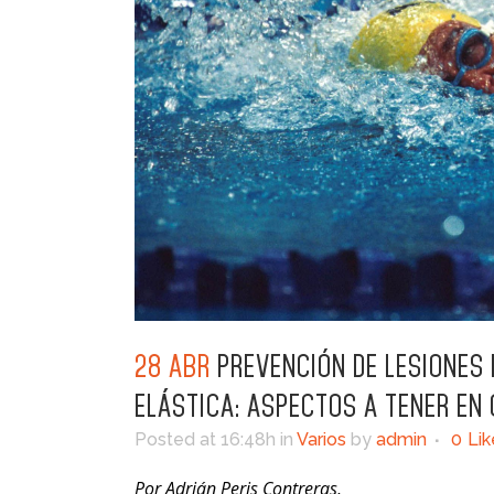
28 ABR
PREVENCIÓN DE LESIONES 
ELÁSTICA: ASPECTOS A TENER EN
Posted at 16:48h
in
Varios
by
admin
0
Lik
Por Adrián Peris Contreras,