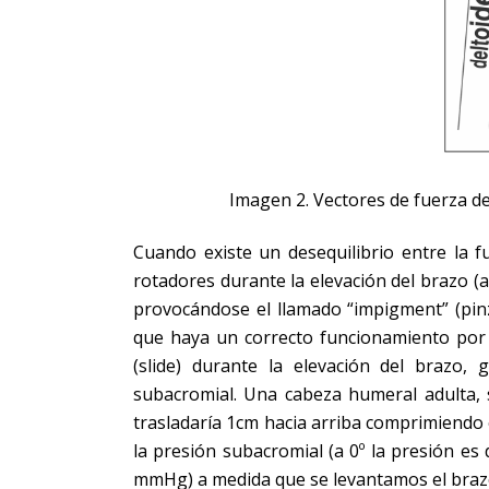
Imagen 2. Vectores de fuerza de
Cuando existe un desequilibrio entre la fu
rotadores durante la elevación del brazo (a
provocándose el llamado “impigment” (pin
que haya un correcto funcionamiento por p
(slide) durante la elevación del brazo,
subacromial. Una cabeza humeral adulta, si
trasladaría 1cm hacia arriba comprimiendo 
la presión subacromial (a 0º la presión e
mmHg) a medida que se levantamos el brazo 