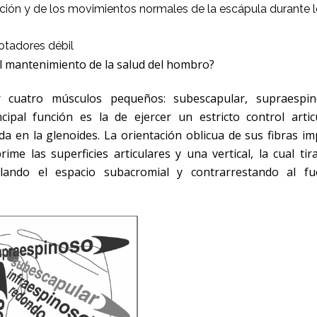
sición y de los movimientos normales de la escápula durante 
otadores débil
el mantenimiento de la salud del hombro?
 cuatro músculos pequeños: subescapular, supraespin
pal función es la de ejercer un estricto control articu
 en la glenoides. La orientación oblicua de sus fibras imp
me las superficies articulares y una vertical, la cual tir
ando el espacio subacromial y contrarrestando al fu