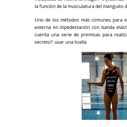
la función de la musculatura del manguito d
Uno de los métodos más comunes para el f
externa en bipedestación con banda elásti
cuenta una serie de premisas para realiza
secreto?: usar una toalla