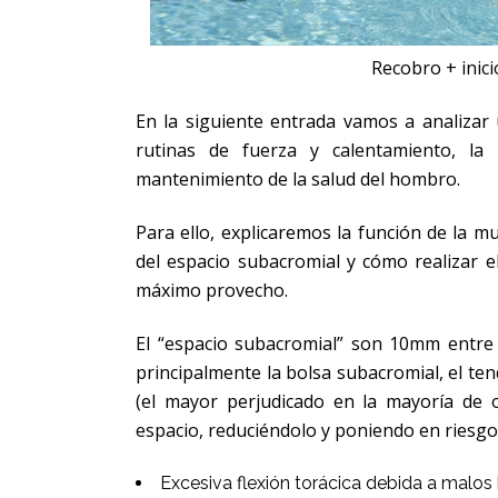
Recobro + inici
En la siguiente entrada vamos a analizar 
rutinas de fuerza y calentamiento, la 
mantenimiento de la salud del hombro.
Para ello, explicaremos la función de la 
del espacio subacromial y cómo realizar el
máximo provecho.
El “espacio subacromial” son 10mm entre 
principalmente la bolsa subacromial, el te
(el mayor perjudicado en la mayoría de 
espacio, reduciéndolo y poniendo en riesgo
Excesiva flexión torácica debida a malos