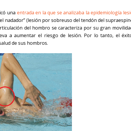
licó una
entrada en la que se analizaba la epidemiología les
el nadador” (lesión por sobreuso del tendón del supraespin
rticulación del hombro se caracteriza por su gran movilid
leva a aumentar el riesgo de lesión. Por lo tanto, el éxi
 salud de sus hombros.