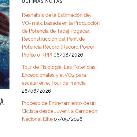
ÚLTIMAS NOTAS
Reanálisis de la Estimación del
VO₂ máx. basada en la Producción
de Potencia de Tadej Pogacar:
Reconstrucción del Perfil de
Potencia Récord (Record Power
Profile o RPP)
06/08/2026
Tour de Fisiología: Las Potencias
Excepcionales y el VO2 para
escalar en el Tour de Francia
26/06/2026
DA
Proceso de Entrenamiento de un
Ciclista desde Juvenil a Campeón
Nacional Elite
07/05/2026