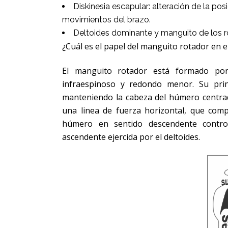
Diskinesia escapular: alteración de la po
movimientos del brazo.
Deltoides dominante y manguito de los r
¿Cuál es el papel del manguito rotador en 
El manguito rotador está formado por
infraespinoso y redondo menor. Su princi
manteniendo la cabeza del húmero centrada
una linea de fuerza horizontal, que compri
húmero en sentido descendente control
ascendente ejercida por el deltoides.