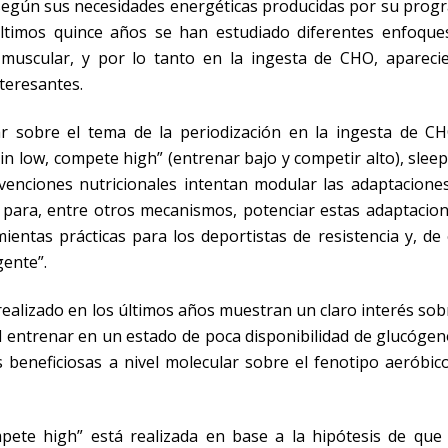
egún sus necesidades energéticas producidas por su prog
ltimos quince años se han estudiado diferentes enfoque
 muscular, y por lo tanto en la ingesta de CHO, apareci
teresantes.
 sobre el tema de la periodización en la ingesta de CH
in low, compete high” (entrenar bajo y competir alto), slee
rvenciones nutricionales intentan modular las adaptacione
 para, entre otros mecanismos, potenciar estas adaptacion
entas prácticas para los deportistas de resistencia y, de
gente”.
realizado en los últimos años muestran un claro interés sob
 entrenar en un estado de poca disponibilidad de glucógen
 beneficiosas a nivel molecular sobre el fenotipo aeróbic
mpete high” está realizada en base a la hipótesis de que 