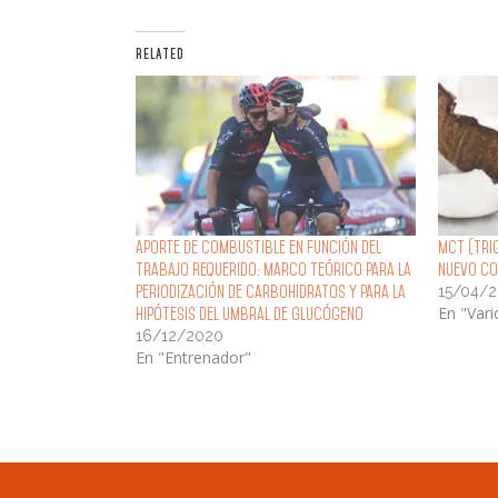
RELATED
Aporte de Combustible en Función del
MCT (Trig
Trabajo Requerido: Marco Teórico para la
nuevo co
15/04/2
Periodización de Carbohidratos y para la
En "Vari
Hipótesis del Umbral de Glucógeno
16/12/2020
En "Entrenador"