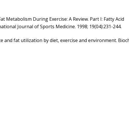
t Metabolism During Exercise: A Review. Part I: Fatty Acid
tional Journal of Sports Medicine. 1998; 19(04):231-244.
 and fat utilization by diet, exercise and environment. Bio