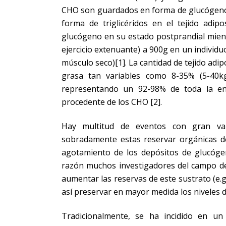
CHO son guardados en forma de glucógeno e
forma de triglicéridos en el tejido adip
glucógeno en su estado postprandial mient
ejercicio extenuante) a 900g en un indivi
músculo seco)[1]. La cantidad de tejido adi
grasa tan variables como 8-35% (5-40kg
representando un 92-98% de toda la e
procedente de los CHO [2].
Hay multitud de eventos con gran var
sobradamente estas reservar orgánicas 
agotamiento de los depósitos de glucóge
razón muchos investigadores del campo del 
aumentar las reservas de este sustrato (e.
así preservar en mayor medida los niveles 
Tradicionalmente, se ha incidido en un