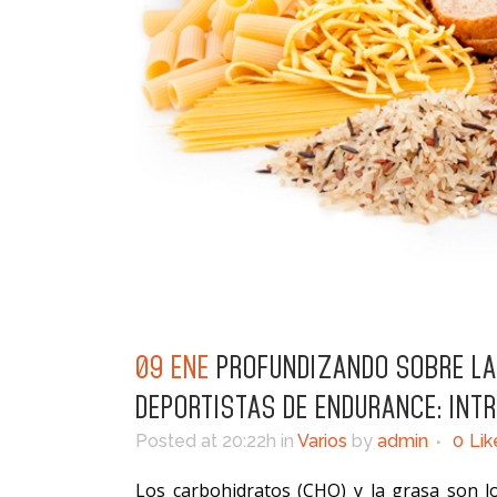
09 ENE
PROFUNDIZANDO SOBRE LA
DEPORTISTAS DE ENDURANCE: INT
Posted at 20:22h
in
Varios
by
admin
0
Lik
Los carbohidratos (CHO) y la grasa son 