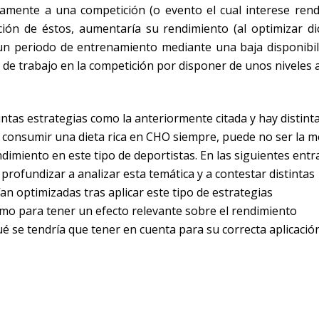
amente a una competición (o evento el cual interese rendi
ón de éstos, aumentaría su rendimiento (al optimizar di
un periodo de entrenamiento mediante una baja disponibil
 de trabajo en la competición por disponer de unos niveles 
intas estrategias como la anteriormente citada y hay distint
 consumir una dieta rica en CHO siempre, puede no ser la m
ndimiento en este tipo de deportistas. En las siguientes ent
profundizar a analizar esta temática y a contestar distintas
n optimizadas tras aplicar este tipo de estrategias
como para tener un efecto relevante sobre el rendimiento
ué se tendría que tener en cuenta para su correcta aplicació