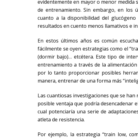
evidentemente en mayor o menor medida s
de entrenamiento. Sin embargo, en los ú
cuanto a la disponibilidad del glucógeno
resultados en cuento menos llamativos e in
En estos últimos años es común escuchar
fácilmente se oyen estrategias como el “tra
(dormir bajo)… etcétera. Este tipo de inte
entrenamiento a través de la alimentación
por lo tanto proporcionar posibles herrami
manera, entrenar de una forma más “inteli
Las cuantiosas investigaciones que se han 
posible ventaja que podría desencadenar el
cual potenciaría una serie de adaptaciones
atleta de resistencia.
Por ejemplo, la estrategia “train low, co