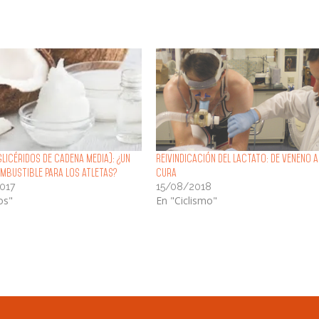
licéridos de cadena media): ¿un
Reivindicación del Lactato: de Veneno a
mbustible para los atletas?
Cura
017
15/08/2018
os"
En "Ciclismo"