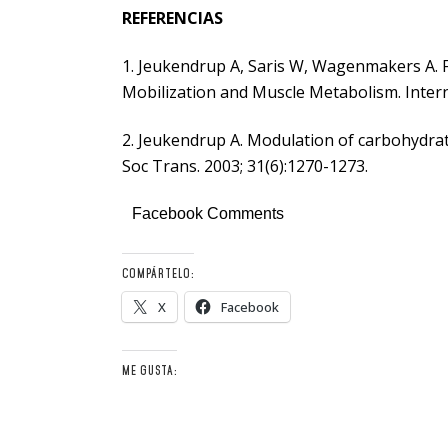
REFERENCIAS
1. Jeukendrup A, Saris W, Wagenmakers A. Fa
Mobilization and Muscle Metabolism. Interna
2. Jeukendrup A. Modulation of carbohydrate
Soc Trans. 2003; 31(6):1270-1273.
Facebook Comments
COMPÁRTELO:
X
Facebook
ME GUSTA: