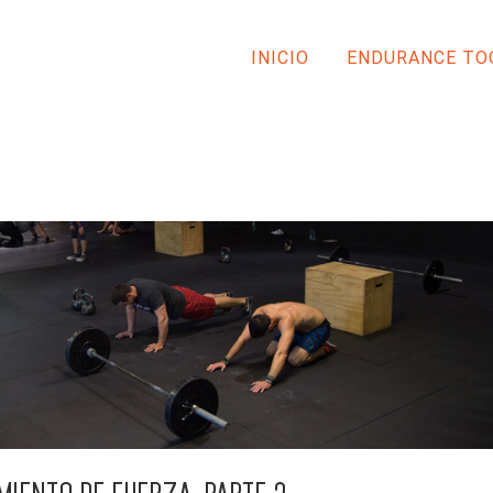
INICIO
ENDURANCE TO