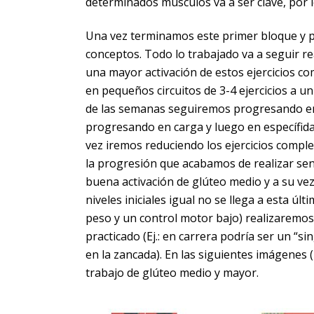
determinados músculos va a ser clave, por l
Una vez terminamos este primer bloque y p
conceptos. Todo lo trabajado va a seguir re
una mayor activación de estos ejercicios c
en pequeños circuitos de 3-4 ejercicios a un
de las semanas seguiremos progresando en di
progresando en carga y luego en específidad (
vez iremos reduciendo los ejercicios comple
la progresión que acabamos de realizar sent
buena activación de glúteo medio y a su vez 
niveles iniciales igual no se llega a esta ú
peso y un control motor bajo) realizaremos 
practicado (Ej.: en carrera podría ser un “s
en la zancada). En las siguientes imágenes
trabajo de glúteo medio y mayor.