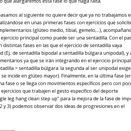
o que alargaremos esta fase lo que haga falta.
asamos al siguiente no quiere decir que ya no trabajamos e
alizándose en unas primeras fases con ejercicios que solicit
omplementarios (glúteo medio, tibial, gemelo,…), acompañan
 ejercicio principal como puede ser una sentadilla. Con el pa
stintas fases en las que el ejercicio de sentadilla vaya
Ej.: de sentadilla bipodal a sentadilla búlgara unipodal), y 
mentarios ya que se irán integrando en el ejercicio principal
adilla > sentadilla búlgara: la segunda al ser unipodal exige
se incide en glúteo mayor). Finalmente, en la última fase (e
ltima fase o se llega con movimientos específicos pero con poc
ejercicios que trabajen el gesto específico del deporte
ingle leg hang clean step up” para la mejora de la fase de imp
 (2 y 3) podemos observar dos ideas de progresiones en el