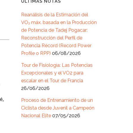
ÚLTIMAS NOTAS
Reanálisis de la Estimación del
VO₂ máx. basada en la Producción
de Potencia de Tadej Pogacar:
Reconstrucción del Perfil de
Potencia Récord (Record Power
Profile o RPP)
06/08/2026
Tour de Fisiología: Las Potencias
Excepcionales y el VO2 para
escalar en el Tour de Francia
a
26/06/2026
é,
Proceso de Entrenamiento de un
Ciclista desde Juvenil a Campeón
Nacional Elite
07/05/2026