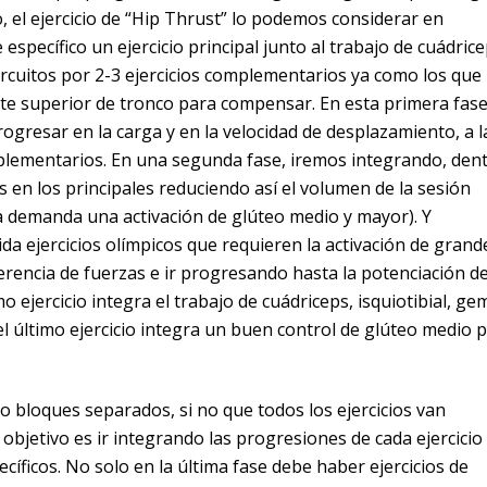
o, el ejercicio de “Hip Thrust” lo podemos considerar en
específico un ejercicio principal junto al trabajo de cuádrice
ircuitos por 2-3 ejercicios complementarios ya como los que
te superior de tronco para compensar. En esta primera fas
rogresar en la carga y en la velocidad de desplazamiento, a l
lementarios. En una segunda fase, iremos integrando, den
s en los principales reduciendo así el volumen de la sesión
ora demanda una activación de glúteo medio y mayor). Y
da ejercicios olímpicos que requieren la activación de grand
rencia de fuerzas e ir progresando hasta la potenciación de
o ejercicio integra el trabajo de cuádriceps, isquiotibial, ge
el último ejercicio integra un buen control de glúteo medio 
 bloques separados, si no que todos los ejercicios van
bjetivo es ir integrando las progresiones de cada ejercicio
cíficos. No solo en la última fase debe haber ejercicios de