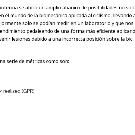
potencia se abrió un amplio abanico de posibilidades no sol
 el mundo de la biomecánica aplicada al ciclismo, llevando a
teriormente solo se podían medir en un laboratorio y que nos
endimiento pedaleando de una forma más eficiente aplican
enir lesiones debido a una incorrecta posición sobre la bici
na serie de métricas como son:
 realised (GPR).