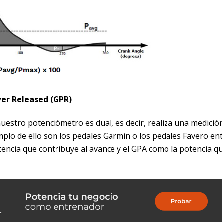
er Released (GPR)
uestro potenciómetro es dual, es decir, realiza una medició
plo de ello son los pedales Garmin o los pedales Favero en
tencia que contribuye al avance y el GPA como la potencia q