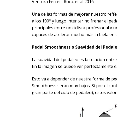
Ventura Ferrer- Roca. et al 2016.
Una de las formas de mejorar nuestro “effec
a los 100° y luego intentar no frenar el ped
principales entre un ciclista profesional y 
capaces de acelerar mucho más la biela en e
Pedal Smoothness o Suavidad del Pedal
La suavidad del pedaleo es la relación entr
En la imagen se puede ver perfectamente es
Esto va a depender de nuestra forma de ped
Smoothness serán muy bajos. Si por el con
gran parte del ciclo de pedaleo), estos val