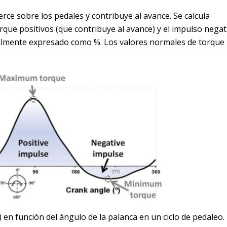
erce sobre los pedales y contribuye al avance. Se calcula
orque positivos (que contribuye al avance) y el impulso negat
almente expresado como %. Los valores normales de torque
) en función del ángulo de la palanca en un ciclo de pedaleo.