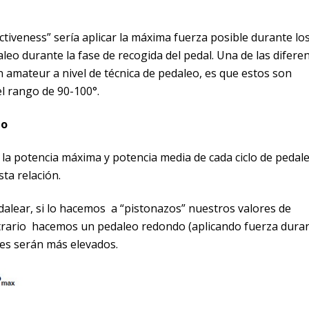
tiveness” sería aplicar la máxima fuerza posible durante lo
aleo durante la fase de recogida del pedal. Una de las difere
un amateur a nivel de técnica de pedaleo, es que estos son
l rango de 90-100°.
eo
e la potencia máxima y potencia media de cada ciclo de pedale
ta relación.
alear, si lo hacemos a “pistonazos” nuestros valores de
trario hacemos un pedaleo redondo (aplicando fuerza dura
ores serán más elevados.