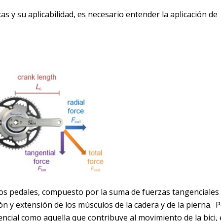
as y su aplicabilidad, es necesario entender la aplicación de
 los pedales, compuesto por la suma de fuerzas tangenciales
ón y extensión de los músculos de la cadera y de la pierna. 
encial como aquella que contribuye al movimiento de la bici, 