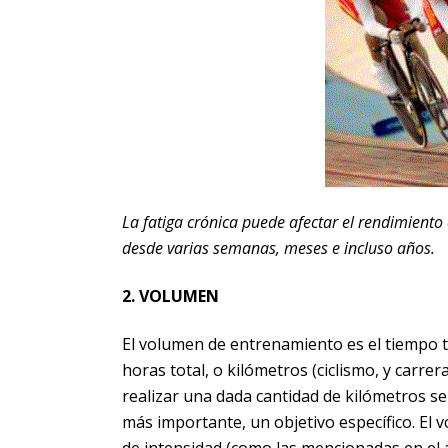
La fatiga crónica puede afectar el rendimiento
desde varias semanas, meses e incluso años.
2. VOLUMEN
El volumen de entrenamiento es el tiempo t
horas total, o kilómetros (ciclismo, y carre
realizar una dada cantidad de kilómetros s
más importante, un objetivo específico. El
de intensidad (como las mencionadas en el a