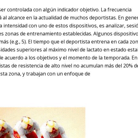
er controlada con algún indicador objetivo. La frecuencia
á al alcance en la actualidad de muchos deportistas. En gene
a intensidad con uno de estos dispositivos, es analizar, sesi
es zonas de entrenamiento establecidas. Algunos dispositiv
ás (e.g., 5). El tiempo que el deportista entrena en cada zon
idades superiores al máximo nivel de lactato en estado esta
de acuerdo a los objetivos y el momento de la temporada. En
istas de resistencia de alto nivel no acumulan más del 20% d
ta zona, y trabajan con un enfoque de