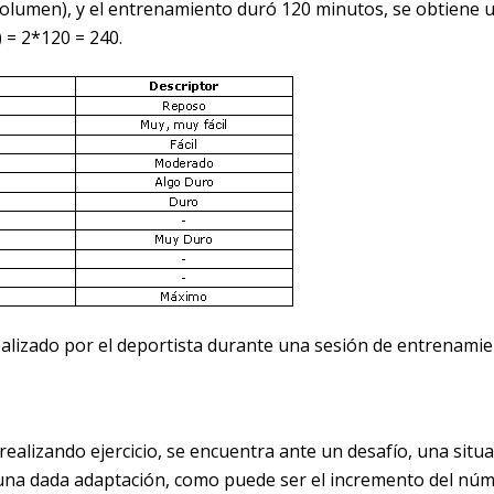
 volumen), y el entrenamiento duró 120 minutos, se obtiene 
 = 2*120 = 240.
 realizado por el deportista durante una sesión de entrenamie
ealizando ejercicio, se encuentra ante un desafío, una situ
n una dada adaptación, como puede ser el incremento del nú