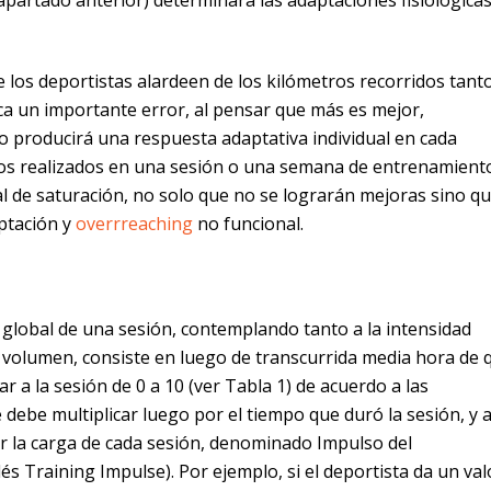
e los deportistas alardeen de los kilómetros recorridos tant
a un importante error, al pensar que más es mejor,
cio producirá una respuesta adaptativa individual en cada
etros realizados en una sesión o una semana de entrenamient
al de saturación, no solo que no se lograrán mejoras sino qu
ptación y
overrreaching
no funcional.
 global de una sesión, contemplando tanto a la intensidad
l volumen, consiste en luego de transcurrida media hora de 
r a la sesión de 0 a 10 (ver Tabla 1) de acuerdo a las
 debe multiplicar luego por el tiempo que duró la sesión, y a
r la carga de cada sesión, denominado Impulso del
s Training Impulse). Por ejemplo, si el deportista da un val