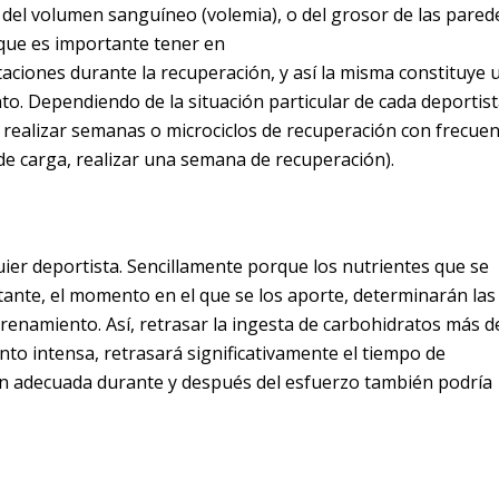
 del volumen sanguíneo (volemia), o del grosor de las pared
o que es importante tener en
aciones durante la recuperación, y así la misma constituye 
o. Dependiendo de la situación particular de cada deportist
le realizar semanas o microciclos de recuperación con frecuen
e carga, realizar una semana de recuperación).
uier deportista. Sencillamente porque los nutrientes que se
ante, el momento en el que se los aporte, determinarán las
renamiento. Así, retrasar la ingesta de carbohidratos más d
to intensa, retrasará significativamente el tiempo de
ón adecuada durante y después del esfuerzo también podría