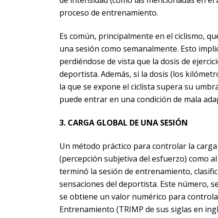
proceso de entrenamiento.
Es común, principalmente en el ciclismo, qu
una sesión como semanalmente. Esto implic
perdiéndose de vista que la dosis de ejerci
deportista. Además, si la dosis (los kilóm
la que se expone el ciclista supera su umbr
puede entrar en una condición de mala ada
3. CARGA GLOBAL DE UNA SESIÓN
Un método práctico para controlar la carga
(percepción subjetiva del esfuerzo) como a
terminó la sesión de entrenamiento, clasifica
sensaciones del deportista. Este número, se
se obtiene un valor numérico para controla
Entrenamiento (TRIMP de sus siglas en inglé