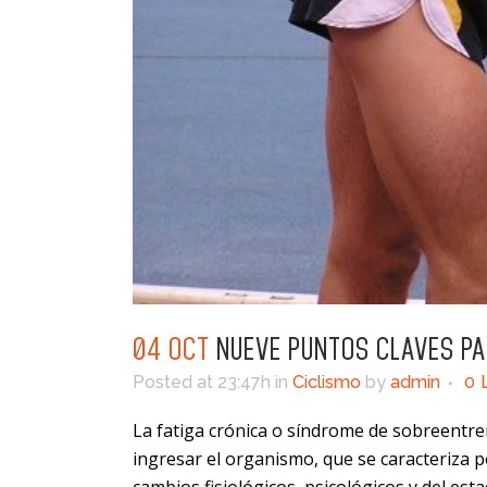
04 OCT
NUEVE PUNTOS CLAVES PAR
Posted at 23:47h
in
Ciclismo
by
admin
0
La fatiga crónica o síndrome de sobreentr
ingresar el organismo, que se caracteriza 
cambios fisiológicos, psicológicos y del es