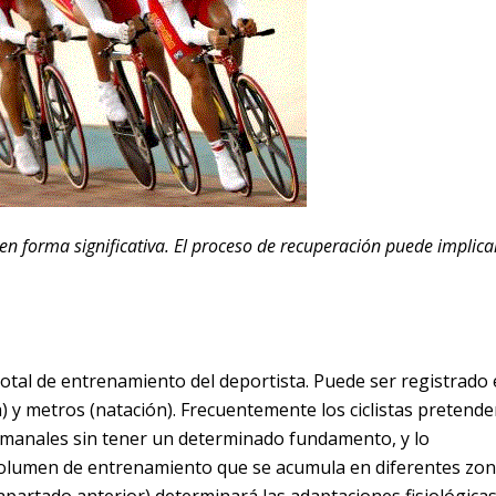
 en forma significativa. El proceso de recuperación puede implica
otal de entrenamiento del deportista. Puede ser registrado
ra) y metros (natación). Frecuentemente los ciclistas pretend
emanales sin tener un determinado fundamento, y lo
 volumen de entrenamiento que se acumula en diferentes zo
partado anterior) determinará las adaptaciones fisiológicas