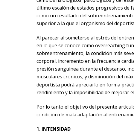
último escalón de estados progresivos de f
como un resultado del sobreentrenamiento
superior a la que el organismo del deportist
Al parecer al someterse al estrés del entr
en lo que se conoce como overreaching fun
sobreentrenamiento, la condición más sever
corporal, incremento en la frecuencia cardi
presión sanguínea durante el descanso, inc
musculares crónicos, y disminución del má
deportista podrá apreciarlo en forma práct
rendimiento y la imposibilidad de mejorar e
Por lo tanto el objetivo del presente artíc
condición de mala adaptación al entrenamie
1. INTENSIDAD