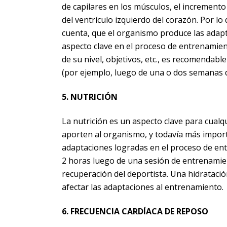
de capilares en los músculos, el incremento
del ventrículo izquierdo del corazón. Por l
cuenta, que el organismo produce las adapt
aspecto clave en el proceso de entrenamient
de su nivel, objetivos, etc., es recomendab
(por ejemplo, luego de una o dos semanas d
5. NUTRICIÓN
La nutrición es un aspecto clave para cualq
aporten al organismo, y todavía más import
adaptaciones logradas en el proceso de ent
2 horas luego de una sesión de entrenamien
recuperación del deportista. Una hidrataci
afectar las adaptaciones al entrenamiento.
6. FRECUENCIA CARDÍACA DE REPOSO