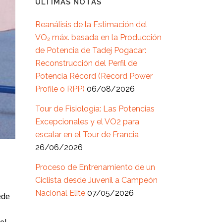
ÚLTIMAS NOTAS
Reanálisis de la Estimación del
VO₂ máx. basada en la Producción
de Potencia de Tadej Pogacar:
Reconstrucción del Perfil de
Potencia Récord (Record Power
Profile o RPP)
06/08/2026
Tour de Fisiología: Las Potencias
Excepcionales y el VO2 para
escalar en el Tour de Francia
26/06/2026
Proceso de Entrenamiento de un
Ciclista desde Juvenil a Campeón
Nacional Elite
07/05/2026
ede
el