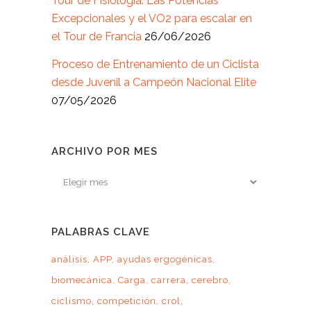
Tour de Fisiología: Las Potencias
Excepcionales y el VO2 para escalar en
el Tour de Francia
26/06/2026
Proceso de Entrenamiento de un Ciclista
desde Juvenil a Campeón Nacional Elite
07/05/2026
ARCHIVO POR MES
Archivo
por
mes
PALABRAS CLAVE
análisis
APP
ayudas ergogénicas
biomecánica
Carga
carrera
cerebro
ciclismo
competición
crol