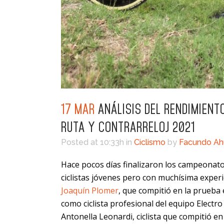
17 MAR
ANÁLISIS DEL RENDIMIENT
RUTA Y CONTRARRELOJ 2021
Posted at 10:33h
in
Ciclismo
by
Facundo A
Hace pocos días finalizaron los campeonato
ciclistas jóvenes pero con muchísima experien
Joaquín Plomer
, que compitió en la prueba 
como ciclista profesional del equipo Electro
Antonella Leonardi, ciclista que compitió en