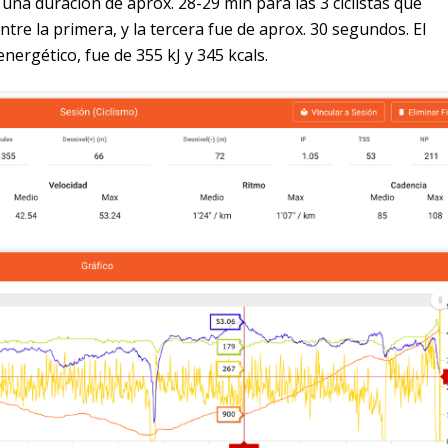
una duración de aprox. 28-29 min para las 3 ciclistas que
ntre la primera, y la tercera fue de aprox. 30 segundos. El
nergético, fue de 355 kJ y 345 kcals.