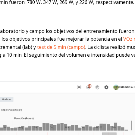
 min fueron: 780 W, 347 W, 269 W, y 226 W, respectivamente.
laboratorio y campo los objetivos del entrenamiento fueron
los objetivos principales fue mejorar la potencia en el
VO
2
remental (lab) y
test de 5 min (campo)
. La ciclista realizó m
 a 10 min. El seguimiento del volumen e intensidad puede v