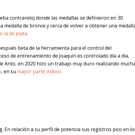
eba contrareloj donde las medallas se definieron en 30
a medalla de bronce y cerca de volver a obtener una medall
 la de plata
.
después beta de la herramienta para el control del
ceso de entrenamiento de Joaquín es controlado día a día,
de Anto, en 2020 hizo un trabajo muy duro realizando much
o
, en su
mayor parte indoor
.
g. En relación a su perfil de potencia sus registros pico en lo