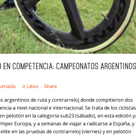
O EN COMPETENCIA: CAMPEONATOS ARGENTINOS
humada
0
Likes
Share
s argentinos de ruta y contrarreloj donde compitieron dos
cia a nivel nacional e internacional. Se trata de los ciclistas
en pelotón en la categoría sub23 (sábado), en esta edición y
 Hiper Europa, y a semanas de viajar a radicarse a España, y
 elite en las pruebas de contrarreloj (viernes) y en pelotón