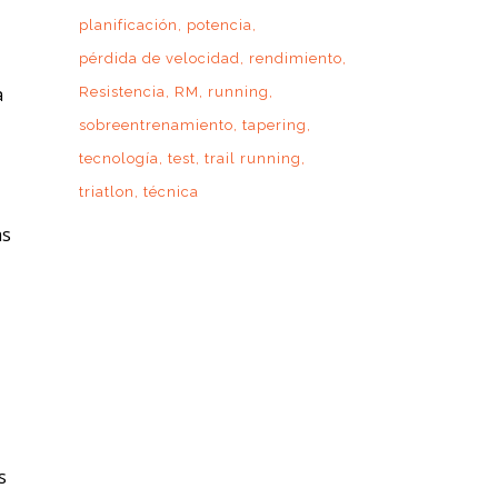
planificación
potencia
pérdida de velocidad
rendimiento
a
Resistencia
RM
running
sobreentrenamiento
tapering
tecnología
test
trail running
triatlon
técnica
as
s