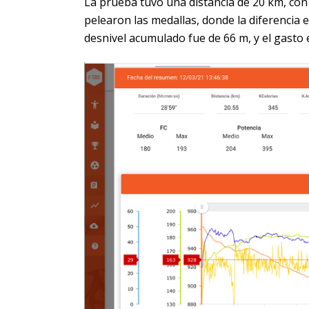
La prueba tuvo una distancia de 20 km, con 
pelearon las medallas, donde la diferencia e
desnivel acumulado fue de 66 m, y el gasto e