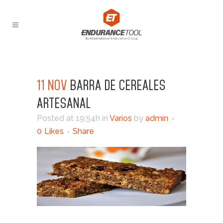
11 NOV
BARRA DE CEREALES
ARTESANAL
Posted at 19:54h
in
Varios
by
admin
0
Likes
Share