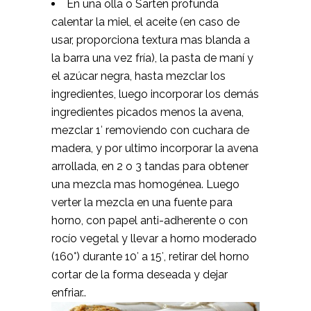
En una olla o Sarten profunda
calentar la miel, el aceite (en caso de
usar, proporciona textura mas blanda a
la barra una vez fría), la pasta de maní y
el azúcar negra, hasta mezclar los
ingredientes, luego incorporar los demás
ingredientes picados menos la avena,
mezclar 1′ removiendo con cuchara de
madera, y por ultimo incorporar la avena
arrollada, en 2 o 3 tandas para obtener
una mezcla mas homogénea. Luego
verter la mezcla en una fuente para
horno, con papel anti-adherente o con
rocío vegetal y llevar a horno moderado
(160°) durante 10′ a 15′, retirar del horno
cortar de la forma deseada y dejar
enfriar..