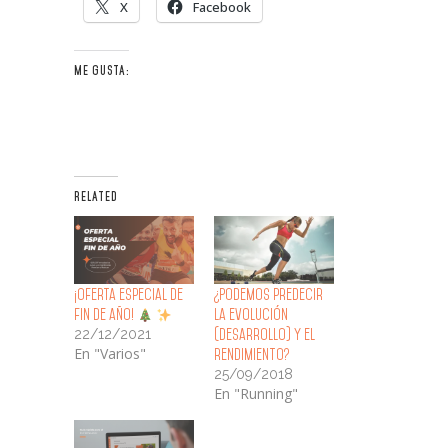
X
Facebook
ME GUSTA:
RELATED
¡Oferta especial de
¿Podemos predecir
fin de año!
la evolución
22/12/2021
(desarrollo) y el
En "Varios"
rendimiento?
25/09/2018
En "Running"