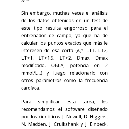
Sin embargo, muchas veces el análisis
de los datos obtenidos en un test de
este tipo resulta engorroso para el
entrenador de campo, ya que ha de
calcular los puntos exactos que más le
interesen de esa corta (
e.g.
LT1, LT2,
LT+1, LT+1.5, LT+2, Dmax, Dmax
modificado, OBLA, potencia en 2
mmol/L…) y luego relacionarlo con
otros parámetros como la frecuencia
cardíaca.
Para simplificar esta tarea, les
recomendamos el software diseñado
por los científicos J. Newell, D. Higgins,
N. Madden, J. Cruikshank y J. Einbeck,