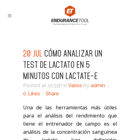
20 JUL
CÓMO ANALIZAR UN
TEST DE LACTATO EN 5
MINUTOS CON LACTATE-E
Posted at 15:55h
in
Varios
by
admin
0
Likes
Share
Una de las herramientas más útiles
para el análisis del rendimiento que
tiene el entrenador de campo es el
análisis de la concentración sanguínea