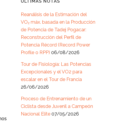
ÚLTIMAS NOTAS
Reanálisis de la Estimación del
VO₂ máx. basada en la Producción
de Potencia de Tadej Pogacar:
Reconstrucción del Perfil de
Potencia Récord (Record Power
Profile o RPP)
06/08/2026
Tour de Fisiología: Las Potencias
Excepcionales y el VO2 para
escalar en el Tour de Francia
26/06/2026
Proceso de Entrenamiento de un
Ciclista desde Juvenil a Campeón
Nacional Elite
07/05/2026
 nos