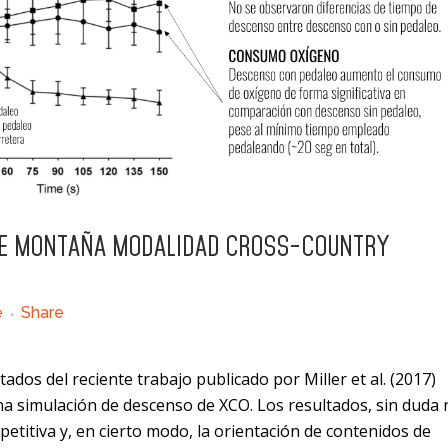
DE MONTAÑA MODALIDAD CROSS-COUNTRY
e
Share
os del reciente trabajo publicado por Miller et al. (2017)
na simulación de descenso de XCO. Los resultados, sin duda
etitiva y, en cierto modo, la orientación de contenidos de