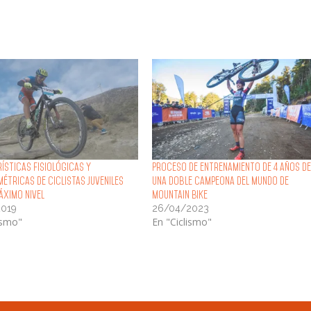
ísticas Fisiológicas y
Proceso de entrenamiento de 4 años de
étricas de Ciclistas Juveniles
una doble campeona del mundo de
áximo Nivel
Mountain Bike
2019
26/04/2023
ismo"
En "Ciclismo"