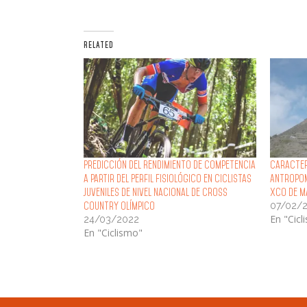
RELATED
Predicción del Rendimiento de Competencia
Caracter
a partir del Perfil Fisiológico en Ciclistas
Antropom
Juveniles de Nivel Nacional de Cross
XCO de M
07/02/
Country Olímpico
En "Cicl
24/03/2022
En "Ciclismo"