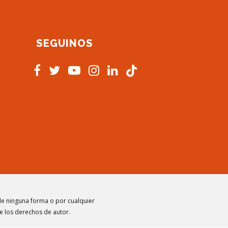
SEGUINOS
s
 de ninguna forma o por cualquier
de los derechos de autor.