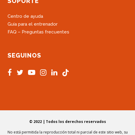
SOPORTE
Centro de ayuda
Guía para el entrenador
FAQ – Preguntas frecuentes
SEGUINOS
© 2022 | Todos los derechos reservados
No está permitida la reproducción total ni parcial de este sitio web, su