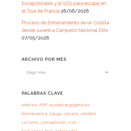
Excepcionales y el VO2 para escalar en
el Tour de Francia
26/06/2026
Proceso de Entrenamiento de un Ciclista
desde Juvenil a Campeón Nacional Elite
07/05/2026
ARCHIVO POR MES
Archivo
por
mes
PALABRAS CLAVE
análisis
APP
ayudas ergogénicas
biomecánica
Carga
carrera
cerebro
ciclismo
competición
crol