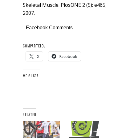
Skeletal Muscle. PlosONE 2 (5): e465,
2007.
Facebook Comments
COMPÁRTELO:
X
Facebook
ME GUSTA:
RELATED