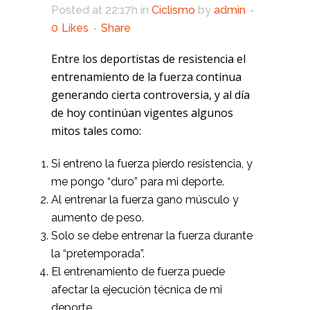
Posted at 22:17h
in
Ciclismo
by
admin
0
Likes
Share
Entre los deportistas de resistencia el
entrenamiento de la fuerza continua
generando cierta controversia, y al día
de hoy continúan vigentes algunos
mitos tales como:
Si entreno la fuerza pierdo resistencia, y
me pongo “duro” para mi deporte.
Al entrenar la fuerza gano músculo y
aumento de peso.
Solo se debe entrenar la fuerza durante
la “pretemporada”.
El entrenamiento de fuerza puede
afectar la ejecución técnica de mi
deporte.