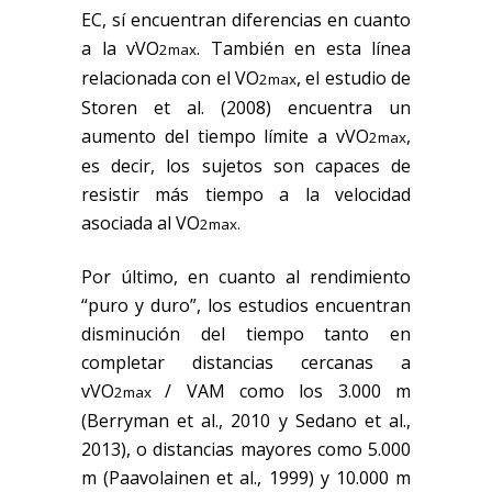
EC, sí encuentran diferencias en cuanto
a la vVO
. También en esta línea
2max
relacionada con el VO
, el estudio de
2max
Storen et al. (2008) encuentra un
aumento del tiempo límite a vVO
,
2max
es decir, los sujetos son capaces de
resistir más tiempo a la velocidad
asociada al VO
2max.
Por último, en cuanto al rendimiento
“puro y duro”, los estudios encuentran
disminución del tiempo tanto en
completar distancias cercanas a
vVO
/ VAM como los 3.000 m
2max
(Berryman et al., 2010 y Sedano et al.,
2013), o distancias mayores como 5.000
m (Paavolainen et al., 1999) y 10.000 m