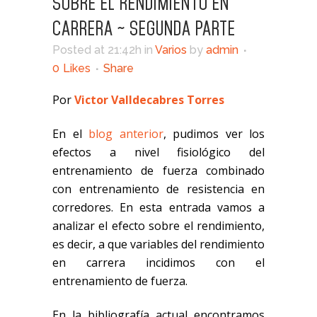
SOBRE EL RENDIMIENTO EN
CARRERA ~ SEGUNDA PARTE
Posted at 21:42h
in
Varios
by
admin
0
Likes
Share
Por
Victor Valldecabres Torres
En el
blog anterior
, pudimos ver los
efectos a nivel fisiológico del
entrenamiento de fuerza combinado
con entrenamiento de resistencia en
corredores. En esta entrada vamos a
analizar el efecto sobre el rendimiento,
es decir, a que variables del rendimiento
en carrera incidimos con el
entrenamiento de fuerza.
En la bibliografía actual encontramos