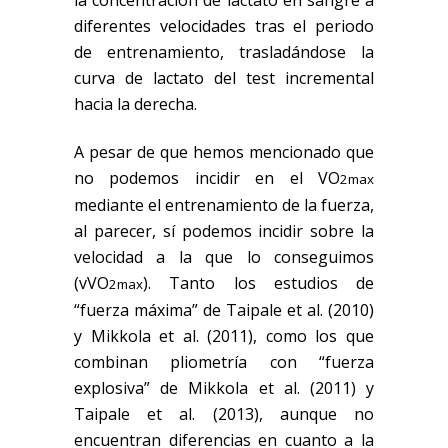
la concentración de lactato en sangre a
diferentes velocidades tras el periodo
de entrenamiento, trasladándose la
curva de lactato del test incremental
hacia la derecha.
A pesar de que hemos mencionado que
no podemos incidir en el VO
2max
mediante el entrenamiento de la fuerza,
al parecer, sí podemos incidir sobre la
velocidad a la que lo conseguimos
(vVO
). Tanto los estudios de
2max
“fuerza máxima” de Taipale et al. (2010)
y Mikkola et al. (2011), como los que
combinan pliometría con “fuerza
explosiva” de Mikkola et al. (2011) y
Taipale et al. (2013), aunque no
encuentran diferencias en cuanto a la