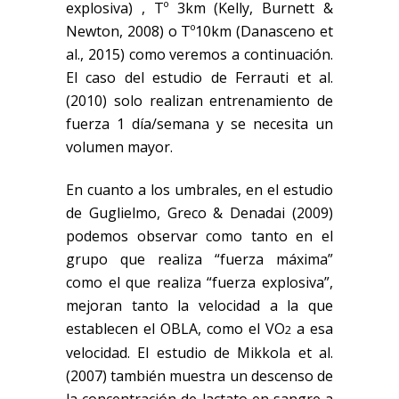
explosiva) , Tº 3km (Kelly, Burnett &
Newton, 2008) o Tº10km (Danasceno et
al., 2015) como veremos a continuación.
El caso del estudio de Ferrauti et al.
(2010) solo realizan entrenamiento de
fuerza 1 día/semana y se necesita un
volumen mayor.
En cuanto a los umbrales, en el estudio
de Guglielmo, Greco & Denadai (2009)
podemos observar como tanto en el
grupo que realiza “fuerza máxima”
como el que realiza “fuerza explosiva”,
mejoran tanto la velocidad a la que
establecen el OBLA, como el VO
a esa
2
velocidad. El estudio de Mikkola et al.
(2007) también muestra un descenso de