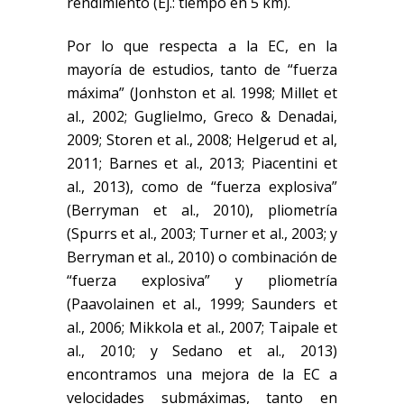
rendimiento (Ej.: tiempo en 5 km).
Por lo que respecta a la EC, en la
mayoría de estudios, tanto de “fuerza
máxima” (Jonhston et al. 1998; Millet et
al., 2002; Guglielmo, Greco & Denadai,
2009; Storen et al., 2008; Helgerud et al,
2011; Barnes et al., 2013; Piacentini et
al., 2013), como de “fuerza explosiva”
(Berryman et al., 2010), pliometría
(Spurrs et al., 2003; Turner et al., 2003; y
Berryman et al., 2010) o combinación de
“fuerza explosiva” y pliometría
(Paavolainen et al., 1999; Saunders et
al., 2006; Mikkola et al., 2007; Taipale et
al., 2010; y Sedano et al., 2013)
encontramos una mejora de la EC a
velocidades submáximas, tanto en