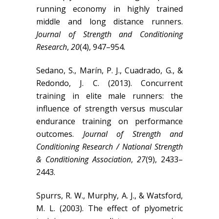
running economy in highly trained
middle and long distance runners.
Journal of Strength and Conditioning
Research
,
20
(4), 947–954.
Sedano, S., Marín, P. J., Cuadrado, G., &
Redondo, J. C. (2013). Concurrent
training in elite male runners: the
influence of strength versus muscular
endurance training on performance
outcomes.
Journal of Strength and
Conditioning Research / National Strength
& Conditioning Association
,
27
(9), 2433–
2443.
Spurrs, R. W., Murphy, A. J., & Watsford,
M. L. (2003). The effect of plyometric