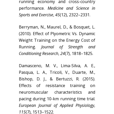
running economy and cross-country
performance.
Medicine and Science in
Sports and Exercise
,
45
(12), 2322–2331.
Berryman, N., Maurel, D., & Bosquet, L.
(2010). Effect of Plyometric Vs. Dynamic
Weight Training on the Energy Cost of
Running.
Journal of Strength and
Conditioning Research
,
24
(7), 1818–1825.
Damasceno, M. V., Lima-Silva, A. E.,
Pasqua, L. A., Tricoli, V., Duarte, M.,
Bishop, D. J., & Bertuzzi, R. (2015).
Effects of resistance training on
neuromuscular characteristics and
pacing during 10-km running time trial.
European Journal of Applied Physiology
,
115
(7), 1513–1522.