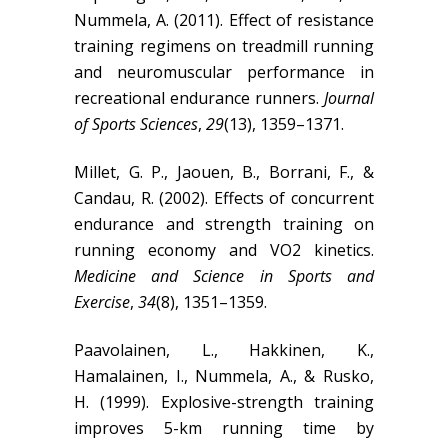
Nummela, A. (2011). Effect of resistance
training regimens on treadmill running
and neuromuscular performance in
recreational endurance runners.
Journal
of Sports Sciences
,
29
(13), 1359–1371.
Millet, G. P., Jaouen, B., Borrani, F., &
Candau, R. (2002). Effects of concurrent
endurance and strength training on
running economy and VO2 kinetics.
Medicine and Science in Sports and
Exercise
,
34
(8), 1351–1359.
Paavolainen, L., Hakkinen, K.,
Hamalainen, I., Nummela, A., & Rusko,
H. (1999). Explosive-strength training
improves 5-km running time by