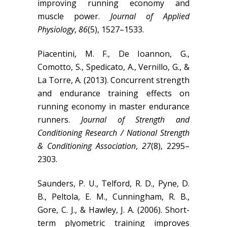
improving running economy and
muscle power.
Journal of Applied
Physiology
,
86
(5), 1527–1533.
Piacentini, M. F., De Ioannon, G.,
Comotto, S., Spedicato, A., Vernillo, G., &
La Torre, A. (2013). Concurrent strength
and endurance training effects on
running economy in master endurance
runners.
Journal of Strength and
Conditioning Research / National Strength
& Conditioning Association
,
27
(8), 2295–
2303.
Saunders, P. U., Telford, R. D., Pyne, D.
B., Peltola, E. M., Cunningham, R. B.,
Gore, C. J., & Hawley, J. A. (2006). Short-
term plyometric training improves