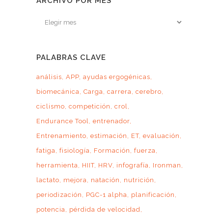
ARCHIVO POR MES
Archivo
por
mes
PALABRAS CLAVE
análisis
APP
ayudas ergogénicas
biomecánica
Carga
carrera
cerebro
ciclismo
competición
crol
Endurance Tool
entrenador
Entrenamiento
estimación
ET
evaluación
fatiga
fisiología
Formación
fuerza
herramienta
HIIT
HRV
infografía
Ironman
lactato
mejora
natación
nutrición
periodización
PGC-1 alpha
planificación
potencia
pérdida de velocidad