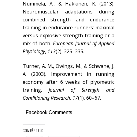
Nummela, A., & Hakkinen, K. (2013).
Neuromuscular adaptations during
combined strength and endurance
training in endurance runners: maximal
versus explosive strength training or a
mix of both.
European Journal of Applied
Physiology
,
113
(2), 325–335.
Turner, A. M., Owings, M., & Schwane, J.
A. (2003). Improvement in running
economy after 6 weeks of plyometric
training.
Journal of Strength and
Conditioning Research
,
17
(1), 60–67.
Facebook Comments
COMPÁRTELO: