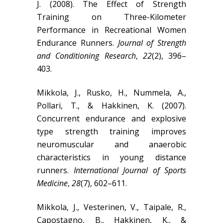
J. (2008). The Effect of Strength
Training on Three-Kilometer
Performance in Recreational Women
Endurance Runners.
Journal of Strength
and Conditioning Research
,
22
(2), 396–
403.
Mikkola, J., Rusko, H., Nummela, A.,
Pollari, T., & Hakkinen, K. (2007).
Concurrent endurance and explosive
type strength training improves
neuromuscular and anaerobic
characteristics in young distance
runners.
International Journal of Sports
Medicine
,
28
(7), 602–611.
Mikkola, J., Vesterinen, V., Taipale, R.,
Capostagno, B., Hakkinen, K., &