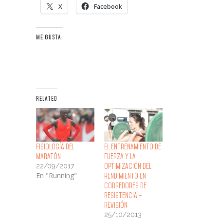
X
Facebook
ME GUSTA:
RELATED
Fisiología del
El entrenamiento de
Maratón
fuerza y la
22/09/2017
optimización del
En "Running"
rendimiento en
corredores de
resistencia –
Revisión
25/10/2013