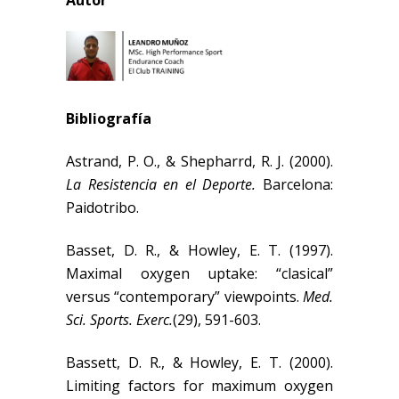
Autor
Bibliografía
Astrand, P. O., & Shepharrd, R. J. (2000).
La Resistencia en el Deporte.
Barcelona:
Paidotribo.
Basset, D. R., & Howley, E. T. (1997).
Maximal oxygen uptake: “clasical”
versus “contemporary” viewpoints.
Med.
Sci. Sports. Exerc.
(29), 591-603.
Bassett, D. R., & Howley, E. T. (2000).
Limiting factors for maximum oxygen