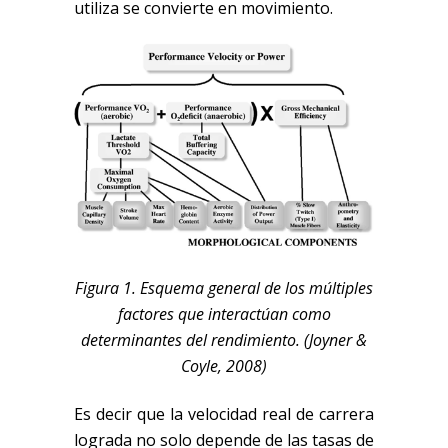
utiliza se convierte en movimiento
.
Figura
1
. Esquema general de los múltiples
factores que interactúan como
determinantes del rendimiento.
(Joyner &
Coyle, 2008)
Es decir que l
a velocidad real de carrera
lograda no solo depende de la
s
tasa
s
de