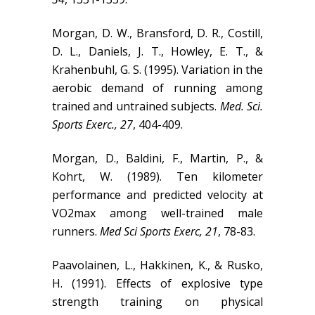
Morgan, D. W., Bransford, D. R., Costill,
D. L., Daniels, J. T., Howley, E. T., &
Krahenbuhl, G. S. (1995). Variation in the
aerobic demand of running among
trained and untrained subjects.
Med. Sci.
Sports Exerc., 27
, 404-409.
Morgan, D., Baldini, F., Martin, P., &
Kohrt, W. (1989). Ten kilometer
performance and predicted velocity at
VO2max among well-trained male
runners.
Med Sci Sports Exerc, 21
, 78-83.
Paavolainen, L., Hakkinen, K., & Rusko,
H. (1991). Effects of explosive type
strength training on physical