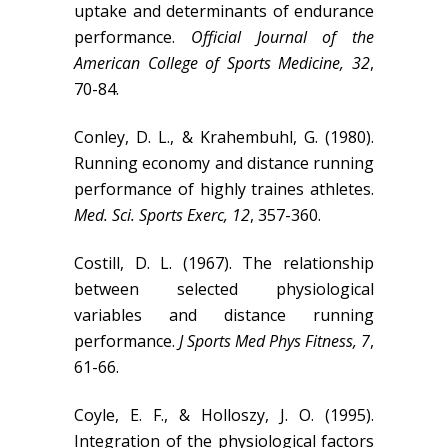
uptake and determinants of endurance
performance.
Official Journal of the
American College of Sports Medicine, 32
,
70-84.
Conley, D. L., & Krahembuhl, G. (1980).
Running economy and distance running
performance of highly traines athletes.
Med. Sci. Sports Exerc, 12
, 357-360.
Costill, D. L. (1967). The relationship
between selected physiological
variables and distance running
performance.
J Sports Med Phys Fitness, 7
,
61-66.
Coyle, E. F., & Holloszy, J. O. (1995).
Integration of the physiological factors