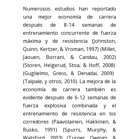
Numerosos estudios han reportado
una mejor economía de carrera
después de 8-14 seman
as de
entrenamiento concurrente
de fuerza
máxima y de resistencia
(Johnston,
Quinn, Kertzer, & Vroman, 1997)
(Millet,
Jaouen, Borrani, & Candau, 2002)
(Storen, Helgerud, Stoa, & Hoff, 2008)
(Guglielmo, Greco, & Denadai, 2009)
(Taipale, y otros, 2010)
. La mejora de la
economía de carrera también es
evidente después de 6-12 semanas de
fuerza explosiva combinada y el
entrenamiento de resistencia en los
corredores
(Paavolainen, Hakkinen, &
Rusko, 1991)
(Spurrs, Murphy, &
Watsford, 2003)
(Turner, Owings, &