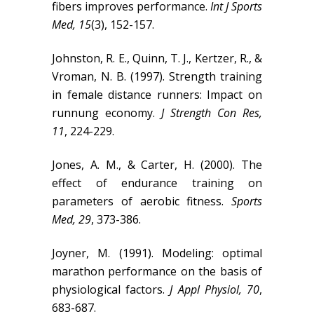
fibers improves performance.
Int J Sports
Med, 15
(3), 152-157.
Johnston, R. E., Quinn, T. J., Kertzer, R., &
Vroman, N. B. (1997). Strength training
in female distance runners: Impact on
runnung economy.
J Strength Con Res,
11
, 224-229.
Jones, A. M., & Carter, H. (2000). The
effect of endurance training on
parameters of aerobic fitness.
Sports
Med, 29
, 373-386.
Joyner, M. (1991). Modeling: optimal
marathon performance on the basis of
physiological factors.
J Appl Physiol, 70
,
683-687.