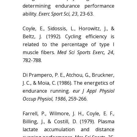
determining endurance performance
ability.
Exerc Sport Sci, 23
, 23-63.
Coyle, E., Sidossis, L., Horowitz, J., &
Beltz, J. (1992). Cycling efficiency is
related to the percentage of type I
muscle fibers.
Med Sci Sports Exerc, 24
,
782-788.
Di Prampero, P. E., Atchou, G., Bruckner,
J. C., & Moia, C. (1986). The energetics of
endurance running.
eur J Appl Physiol
Occup Physiol, 1986
, 259-266.
Farrell, P., Wilmore, J. H., Coyle, E. F.,
Billing, J., & Costill, D. (1979). Plasma
lactate accumulation and distance