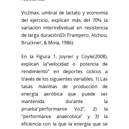
Vo2max, umbral de lactato y economía
del ejercicio, explican más del 70% la
variación interindividual en resistencia
de larga duración
(Di Prampero, Atchou,
Bruckner, & Moia, 1986)
.
En la Figura 1, Joyner y
Coyle
(2008)
,
explican la
“
velocidad o potencia de
rendimiento
”
en deportes cíclicos a
través de los siguientes variables.
1) Las
tasas máximas de producción de
energía aeróbica
que puede ser
mantenida durante la
prueba
“
performance V
o2
”
, 2) la
“
performance anaeróbica
”
y 3) la
eficiencia con la que la
energía
que se