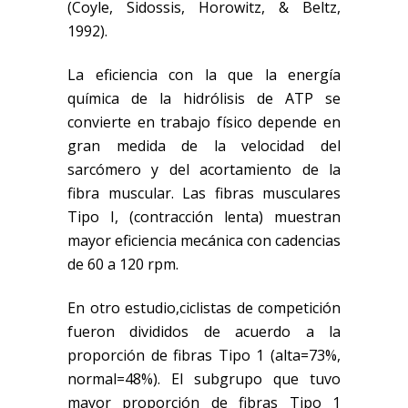
(Coyle, Sidossis, Horowitz, & Beltz,
1992)
.
La eficiencia con la que la energía
química de la hidrólisis de ATP se
convierte en trabajo físico depende en
gran medida de la velocidad del
sarcómero
y del acortamiento de la
fibra muscular. Las fibras musculares
Tipo I, (contracción lenta) muestran
mayor eficiencia mecánica con cadencias
de 60 a 120 rpm.
En
otro
estudio,
ciclistas de competición
fueron divididos de acuerdo a la
proporción de fibras Tipo 1 (alta=73%,
normal=48%). El subgrupo que tuvo
mayor proporción de fibras Tipo 1