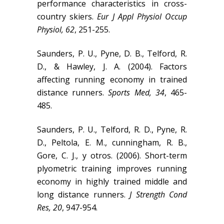
performance characteristics in cross-
country skiers.
Eur J Appl Physiol Occup
Physiol, 62
, 251-255.
Saunders, P. U., Pyne, D. B., Telford, R.
D., & Hawley, J. A. (2004). Factors
affecting running economy in trained
distance runners.
Sports Med, 34
, 465-
485.
Saunders, P. U., Telford, R. D., Pyne, R.
D., Peltola, E. M., cunningham, R. B.,
Gore, C. J., y otros. (2006). Short-term
plyometric training improves running
economy in highly trained middle and
long distance runners.
J Strength Cond
Res, 20
, 947-954.