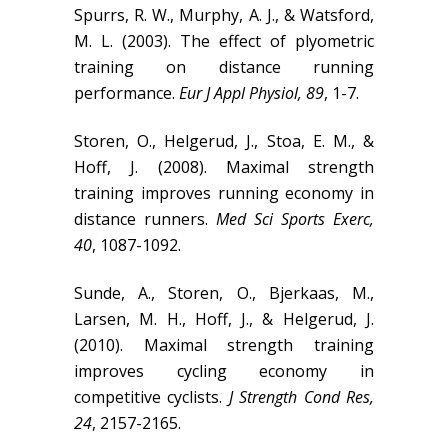
Spurrs, R. W., Murphy, A. J., & Watsford,
M. L. (2003). The effect of plyometric
training on distance running
performance.
Eur J Appl Physiol, 89
, 1-7.
Storen, O., Helgerud, J., Stoa, E. M., &
Hoff, J. (2008). Maximal strength
training improves running economy in
distance runners.
Med Sci Sports Exerc,
40
, 1087-1092.
Sunde, A., Storen, O., Bjerkaas, M.,
Larsen, M. H., Hoff, J., & Helgerud, J.
(2010). Maximal strength training
improves cycling economy in
competitive cyclists.
J Strength Cond Res,
24
, 2157-2165.