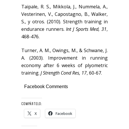
Taipale, R. S., Mikkola, J., Nummela, A.,
Vesterinen, V., Capostagno, B., Walker,
S., y otros. (2010). Strength training in
endurance runners.
Int J Sports Med, 31
,
468-476.
Turner, A. M., Owings, M., & Schwane, J.
A. (2003). Improvement in running
economy after 6 weeks of plyometric
training.
J Strength Cond Res, 17
, 60-67.
Facebook Comments
COMPÁRTELO:
X
Facebook