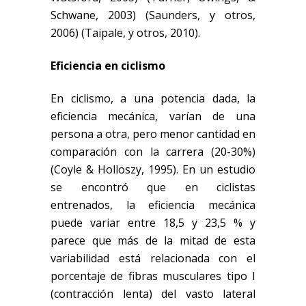
Schwane, 2003)
(Saunders, y otros,
2006)
(Taipale, y otros, 2010)
.
Eficiencia en ciclismo
En ciclismo
,
a una potencia
dada,
la
eficiencia mecánica, varían de una
persona a otra, pero menor cantidad en
comparación con la carrera (20-30%)
(Coyle & Holloszy, 1995)
.
En un estudio
se encontró que en ciclistas
entrenados, la eficienc
i
a mecánica
puede variar
entre
18,5
y
23,5 % y
parece que más de la mitad de esta
variabilidad está relacionada con el
porcentaje de fibras musculares tipo I
(contracción lenta) del vasto lateral