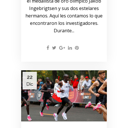
el medallista de oro olímpico Jakob
Ingebrigtsen y sus dos estelares
hermanos. Aquí les contamos lo que
encontraron los investigadores.
Durante...
22
Dic