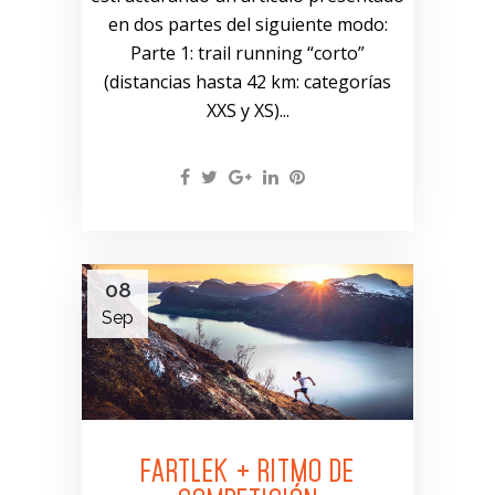
en dos partes del siguiente modo:
Parte 1: trail running “corto”
(distancias hasta 42 km: categorías
XXS y XS)...
08
Sep
FARTLEK + RITMO DE