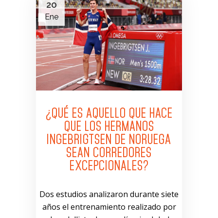
20
Ene
¿QUÉ ES AQUELLO QUE HACE
QUE LOS HERMANOS
INGEBRIGTSEN DE NORUEGA
SEAN CORREDORES
EXCEPCIONALES?
Dos estudios analizaron durante siete
años el entrenamiento realizado por