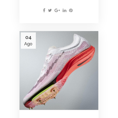
04
Ago