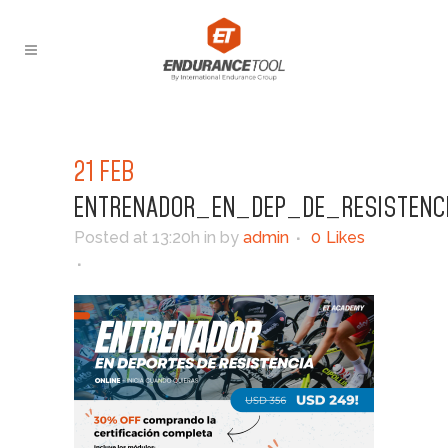
21 FEB
ENTRENADOR_EN_DEP_DE_RESISTENC
Posted at 13:20h
in
by
admin
0
Likes