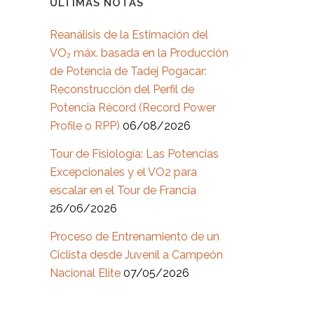
ÚLTIMAS NOTAS
Reanálisis de la Estimación del
VO₂ máx. basada en la Producción
de Potencia de Tadej Pogacar:
Reconstrucción del Perfil de
Potencia Récord (Record Power
Profile o RPP)
06/08/2026
Tour de Fisiología: Las Potencias
Excepcionales y el VO2 para
escalar en el Tour de Francia
26/06/2026
Proceso de Entrenamiento de un
Ciclista desde Juvenil a Campeón
Nacional Elite
07/05/2026