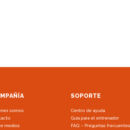
MPAÑÍA
SOPORTE
énes somos
Centro de ayuda
tacto
Guía para el entrenador
de medios
FAQ – Preguntas frecuente