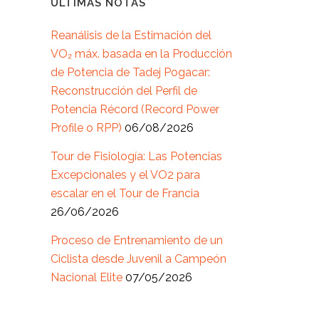
ÚLTIMAS NOTAS
Reanálisis de la Estimación del
VO₂ máx. basada en la Producción
de Potencia de Tadej Pogacar:
Reconstrucción del Perfil de
Potencia Récord (Record Power
Profile o RPP)
06/08/2026
Tour de Fisiología: Las Potencias
Excepcionales y el VO2 para
escalar en el Tour de Francia
26/06/2026
Proceso de Entrenamiento de un
Ciclista desde Juvenil a Campeón
Nacional Elite
07/05/2026