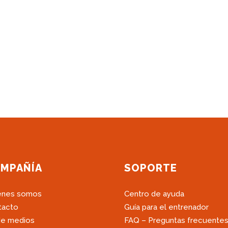
MPAÑÍA
SOPORTE
énes somos
Centro de ayuda
tacto
Guía para el entrenador
de medios
FAQ – Preguntas frecuente