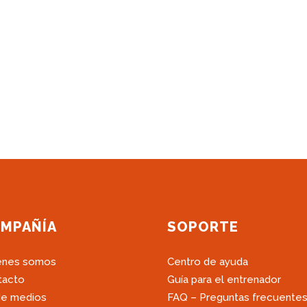
MPAÑÍA
SOPORTE
énes somos
Centro de ayuda
tacto
Guía para el entrenador
de medios
FAQ – Preguntas frecuente