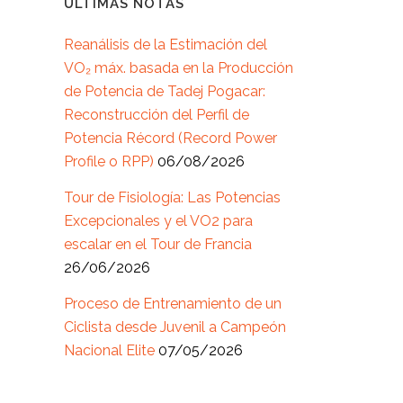
ÚLTIMAS NOTAS
Reanálisis de la Estimación del
VO₂ máx. basada en la Producción
de Potencia de Tadej Pogacar:
Reconstrucción del Perfil de
Potencia Récord (Record Power
Profile o RPP)
06/08/2026
Tour de Fisiología: Las Potencias
Excepcionales y el VO2 para
escalar en el Tour de Francia
26/06/2026
Proceso de Entrenamiento de un
Ciclista desde Juvenil a Campeón
Nacional Elite
07/05/2026