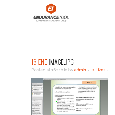
18 ENE
IMAGE.JPG
Posted at 16:11h
in
by
admin
0
Likes