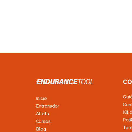
CO
Qui
Inicio
Con
Entrenador
Kit 
Atleta
Polí
Cursos
Térm
Blog