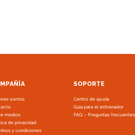
MPAÑÍA
SOPORTE
énes somos
Centro de ayuda
tacto
Guía para el entrenador
de medios
FAQ – Preguntas frecuente
tica de privacidad
inos y condiciones