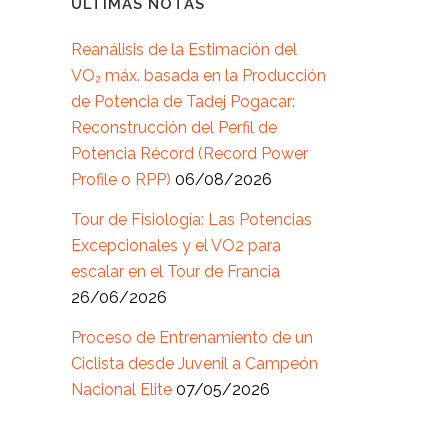
ÚLTIMAS NOTAS
Reanálisis de la Estimación del
VO₂ máx. basada en la Producción
de Potencia de Tadej Pogacar:
Reconstrucción del Perfil de
Potencia Récord (Record Power
Profile o RPP)
06/08/2026
Tour de Fisiología: Las Potencias
Excepcionales y el VO2 para
escalar en el Tour de Francia
26/06/2026
Proceso de Entrenamiento de un
Ciclista desde Juvenil a Campeón
Nacional Elite
07/05/2026