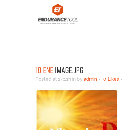
18 ENE
IMAGE.JPG
Posted at 17:11h
in
by
admin
0
Likes