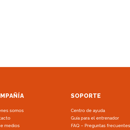
MPAÑÍA
SOPORTE
énes somos
Centro de ayuda
tacto
Guía para el entrenador
de medios
FAQ – Preguntas frecuente