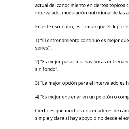
actual del conocimiento en ciertos tópicos
intervalado, modulación nutricional de las a
En este escenario, es común que el deportis
1) “El entrenamiento continuo es mejor qu
series)”.
2) “Es mejor pasar muchas horas entrenando
sin fondo”.
3) “La mejor opción para el intervalado es 
4) “Es mejor entrenar en un pelotón o compe
Cierto es que muchos entrenadores de campo
simple y clara si hay apoyo o no desde el e