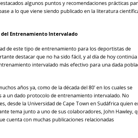
n destacados algunos puntos y recomendaciones prácticas par
se a lo que viene siendo publicado en la literatura científic
d del Entrenamiento Intervalado
idad de este tipo de entrenamiento para los deportistas de
tante destacar que no ha sido fácil, y al día de hoy continúa
 entrenamiento intervalado más efectivo para una dada pobla
muchos años ya, como de la década del 80’ en los cuales se
s a un dado protocolo de entrenamiento intervalado. No
es, desde la Universidad de Cape Town en Sudáfrica quien e
ante tema junto a uno de sus colaboradores, John Hawley, 
 que cuenta con muchas publicaciones relacionadas