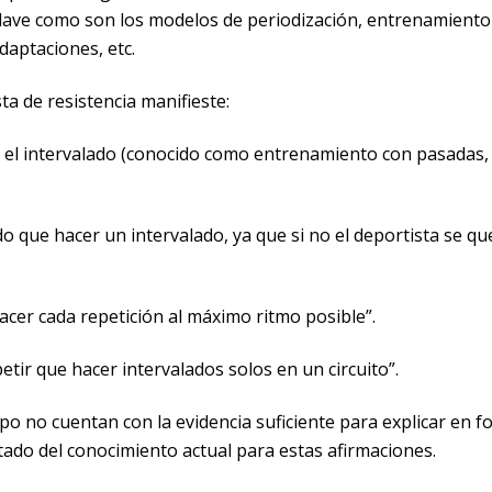
 clave como son los modelos de periodización, entrenamiento
daptaciones, etc.
ta de resistencia manifieste:
e el intervalado (conocido como entrenamiento con pasadas,
 que hacer un intervalado, ya que si no el deportista se q
hacer cada repetición al máximo ritmo posible”.
tir que hacer intervalados solos en un circuito”.
 no cuentan con la evidencia suficiente para explicar en 
stado del conocimiento actual para estas afirmaciones.