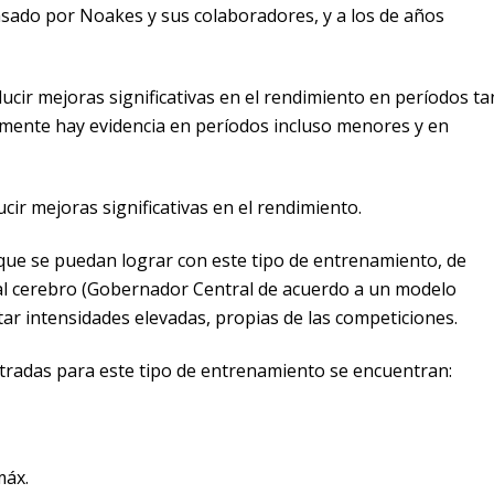
pasado por Noakes y sus colaboradores, y a los de años
cir mejoras significativas en el rendimiento en períodos ta
mente hay evidencia en períodos incluso menores y en
ir mejoras significativas en el rendimiento.
s que se puedan lograr con este tipo de entrenamiento, de
al cerebro (Gobernador Central de acuerdo a un modelo
ar intensidades elevadas, propias de las competiciones.
ontradas para este tipo de entrenamiento se encuentran:
áx.