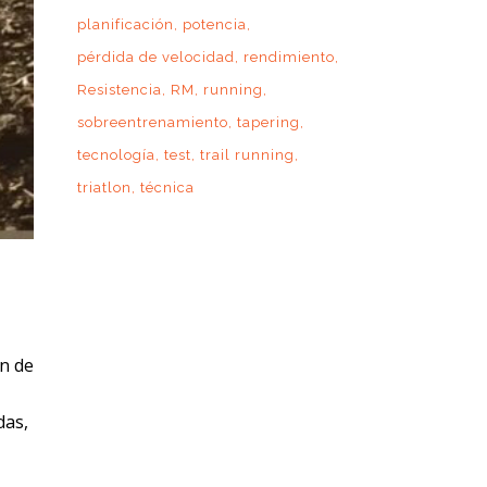
planificación
potencia
pérdida de velocidad
rendimiento
Resistencia
RM
running
sobreentrenamiento
tapering
tecnología
test
trail running
triatlon
técnica
ón de
das,