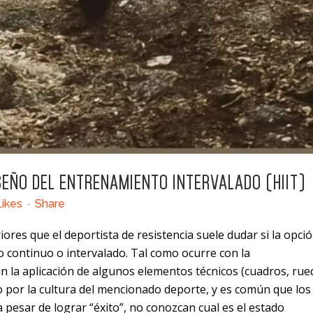
SEÑO DEL ENTRENAMIENTO INTERVALADO (HIIT)
Likes
Share
res que el deportista de resistencia suele dudar si la opci
 continuo o intervalado. Tal como ocurre con la
n la aplicación de algunos elementos técnicos (cuadros, rue
o por la cultura del mencionado deporte, y es común que los
pesar de lograr “éxito”, no conozcan cual es el estado