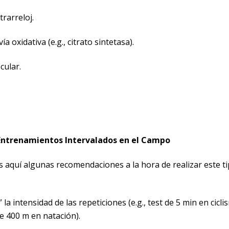
rarreloj.
a oxidativa (e.g., citrato sintetasa).
cular.
Entrenamientos Intervalados en el Campo
aquí algunas recomendaciones a la hora de realizar este t
 la intensidad de las repeticiones (e.g., test de 5 min en cicli
 de 400 m en natación).