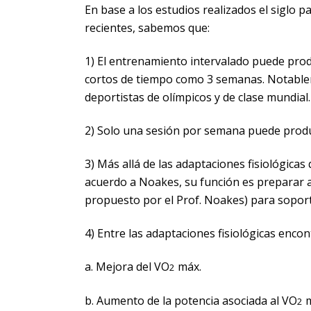
En base a los estudios realizados el siglo 
recientes, sabemos que:
1) El entrenamiento intervalado puede produ
cortos de tiempo como 3 semanas. Notable
deportistas de olímpicos y de clase mundial.
2) Solo una sesión por semana puede produc
3) Más allá de las adaptaciones fisiológica
acuerdo a Noakes, su función es preparar 
propuesto por el Prof. Noakes) para soport
4) Entre las adaptaciones fisiológicas enc
a. Mejora del VO
máx.
2
b. Aumento de la potencia asociada al VO
m
2