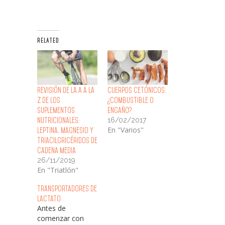
RELATED
Revisión de la A a la
Cuerpos Cetónicos:
Z de los
¿Combustible o
Suplementos
Engaño?
16/02/2017
Nutricionales:
En "Varios"
Leptina, Magnesio y
Triacilgricéridos de
Cadena Media
26/11/2019
En "Triatlón"
Transportadores de
Lactato
Antes de
comenzar con