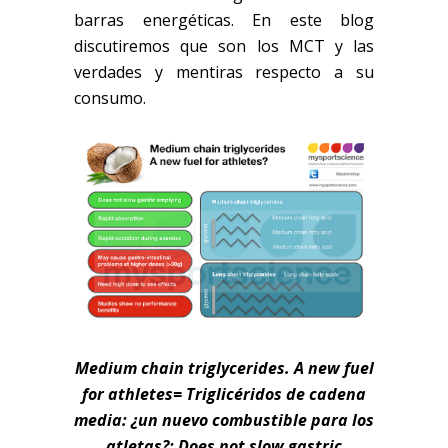
barras energéticas. En este blog
discutiremos que son los MCT y las
verdades y mentiras respecto a su
consumo.
Medium chain triglycerides. A new fuel
for athletes= Triglicéridos de cadena
media: ¿un nuevo combustible para los
atletas?;
Does not slow gastric