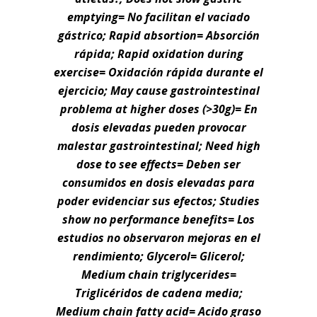
emptying= No facilitan el vaciado
gástrico; Rapid absortion= Absorción
rápida; Rapid oxidation during
exercise= Oxidación rápida durante el
ejercicio; May cause gastrointestinal
problema at higher doses (>30g)= En
dosis elevadas pueden provocar
malestar gastrointestinal; Need high
dose to see effects= Deben ser
consumidos en dosis elevadas para
poder evidenciar sus efectos; Studies
show no performance benefits= Los
estudios no observaron mejoras en el
rendimiento;
Glycerol= Glicerol;
Medium chain triglycerides=
Triglicéridos de cadena media;
Medium chain fatty acid= Acido graso