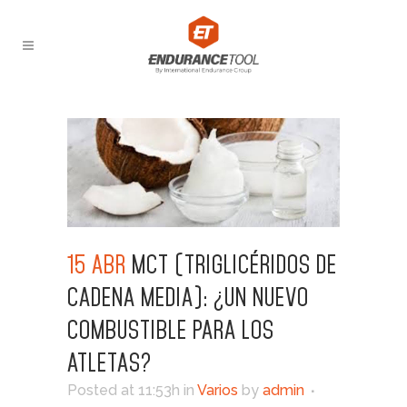
15 ABR
MCT (TRIGLICÉRIDOS DE
CADENA MEDIA): ¿UN NUEVO
COMBUSTIBLE PARA LOS
ATLETAS?
Posted at 11:53h
in
Varios
by
admin