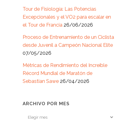
Tour de Fisiología: Las Potencias
Excepcionales y el VO2 para escalar en
el Tour de Francia
26/06/2026
Proceso de Entrenamiento de un Ciclista
desde Juvenil a Campeón Nacional Elite
07/05/2026
Métricas de Rendimiento del Increíble
Récord Mundial de Maratón de
Sebastian Sawe
26/04/2026
ARCHIVO POR MES
Archivo
por
mes