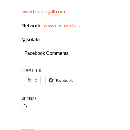
www.training4ll.com
Network :
www.custom4.us
@jsolalo
Facebook Comments
COMPÁRTELO:
X
Facebook
ME GUSTA:
Loading…