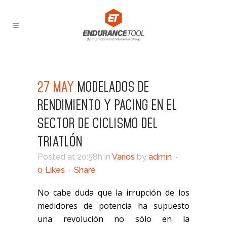
27 MAY
MODELADOS DE
RENDIMIENTO Y PACING EN EL
SECTOR DE CICLISMO DEL
TRIATLÓN
Posted at 20:58h
in
Varios
by
admin
0
Likes
Share
No cabe duda que la irrupción de los
medidores de potencia ha supuesto
una revolución no sólo en la