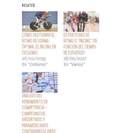
RELATED
Cómo gestionar el
Estrategias de
ritmo de forma
ritmo o “pacing” en
óptima: el pacing en
función del tiempo
ciclismo.
de esfuerzo
26/02/2019
18/05/2017
En "Ciclismo"
En "Varios"
Análisis del
rendimiento en
competencia –
Campeonatos
Argentinos y
Panamericanos
Contrarreloj 2022