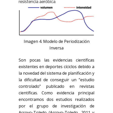
resistencia aeróbica
Imagen 4. Modelo de Periodización
Inversa
Son pocas las evidencias científicas
existentes en deportes cíciclos debido a
la novedad del sistema de planificación y
la dificultad de conseguir un “estudio
controlado” publicado en revistas
científicas. Como evidencia principal
encontramos dos estudios realizados
por el grupo de investigación de
Arroyo-Toledo (Arroyo-Toledo, 2011 y