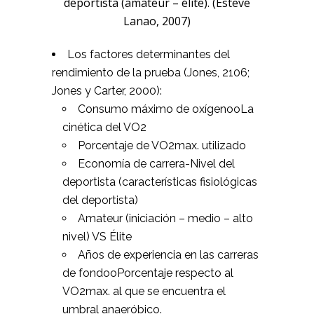
deportista (amateur – élite). (Esteve
Lanao, 2007)
Los factores determinantes del
rendimiento de la prueba (Jones, 2106;
Jones y Carter, 2000):
Consumo máximo de oxígenooLa
cinética del VO2
Porcentaje de VO2max. utilizado
Economía de carrera-Nivel del
deportista (características fisiológicas
del deportista)
Amateur (iniciación – medio – alto
nivel) VS Élite
Años de experiencia en las carreras
de fondooPorcentaje respecto al
VO2max. al que se encuentra el
umbral anaeróbico.