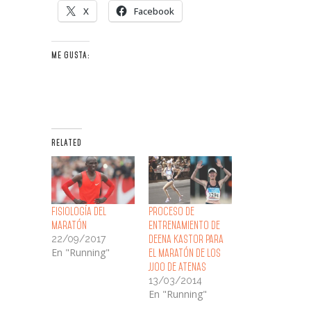
X
Facebook
ME GUSTA:
RELATED
Fisiología del
Proceso de
Maratón
Entrenamiento de
22/09/2017
Deena Kastor para
En "Running"
el Maratón de los
JJOO de Atenas
13/03/2014
En "Running"