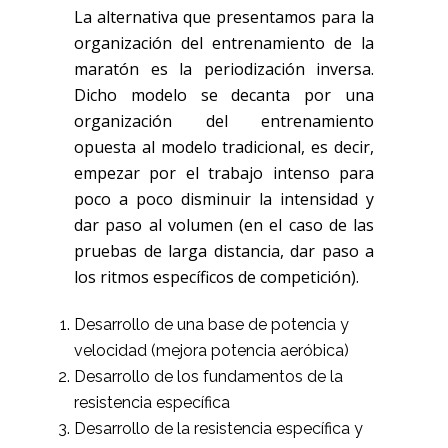
La alternativa que presentamos para la
organización del entrenamiento de la
maratón es la periodización inversa.
Dicho modelo se decanta por una
organización del entrenamiento
opuesta al modelo tradicional, es decir,
empezar por el trabajo intenso para
poco a poco disminuir la intensidad y
dar paso al volumen (en el caso de las
pruebas de larga distancia, dar paso a
los ritmos específicos de competición).
Desarrollo de una base de potencia y
velocidad (mejora potencia aeróbica)
Desarrollo de los fundamentos de la
resistencia específica
Desarrollo de la resistencia específica y