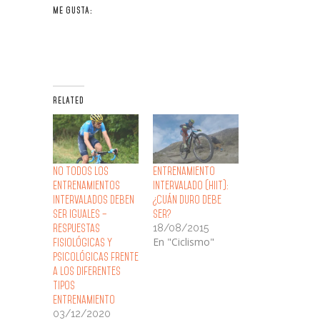
ME GUSTA:
RELATED
No Todos los
Entrenamiento
Entrenamientos
Intervalado (HIIT):
Intervalados Deben
¿Cuán Duro Debe
ser Iguales –
Ser?
18/08/2015
Respuestas
En "Ciclismo"
Fisiológicas y
Psicológicas frente
a los Diferentes
Tipos
Entrenamiento
03/12/2020