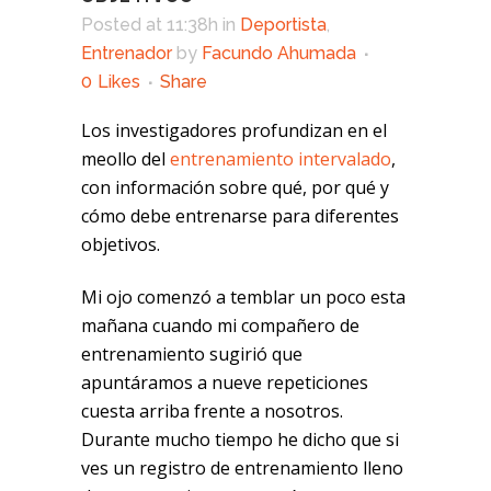
Posted at 11:38h
in
Deportista
,
Entrenador
by
Facundo Ahumada
0
Likes
Share
Los investigadores profundizan en el
meollo del
entrenamiento intervalado
,
con información sobre qué, por qué y
cómo debe entrenarse para diferentes
objetivos.
Mi ojo comenzó a temblar un poco esta
mañana cuando mi compañero de
entrenamiento sugirió que
apuntáramos a nueve repeticiones
cuesta arriba frente a nosotros.
Durante mucho tiempo he dicho que si
ves un registro de entrenamiento lleno