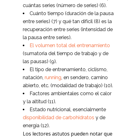
cuántas series (número de series) (6).
Cuánto tiempo (duración de la pausa
entre series) (7) y qué tan difícil (8) es la
recuperación entre series (intensidad de
la pausa entre series).
El volumen total del entrenamiento
(sumatoria del tiempo de trabajo y de
las pausas) (9).
El tipo de entrenamiento, ciclismo,
natación,
running
, en sendero, camino
abierto, etc. (modalidad de trabajo) (10).
Factores ambientales como el calor
y la altitud (11).
Estado nutricional, esencialmente
disponibilidad de carbohidratos
y de
energía (12).
Los lectores astutos pueden notar que