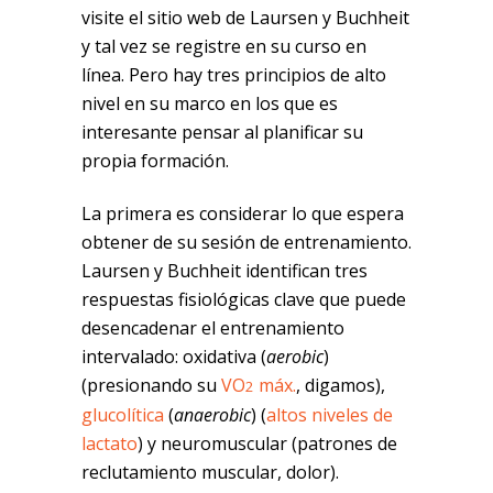
visite el sitio web de Laursen y Buchheit
y tal vez se registre en su curso en
línea. Pero hay tres principios de alto
nivel en su marco en los que es
interesante pensar al planificar su
propia formación.
La primera es considerar lo que espera
obtener de su sesión de entrenamiento.
Laursen y Buchheit identifican tres
respuestas fisiológicas clave que puede
desencadenar el entrenamiento
intervalado: oxidativa (
aerobic
)
(presionando su
VO
máx.
, digamos),
2
glucolítica
(
anaerobic
) (
altos niveles de
lactato
) y neuromuscular (patrones de
reclutamiento muscular, dolor).